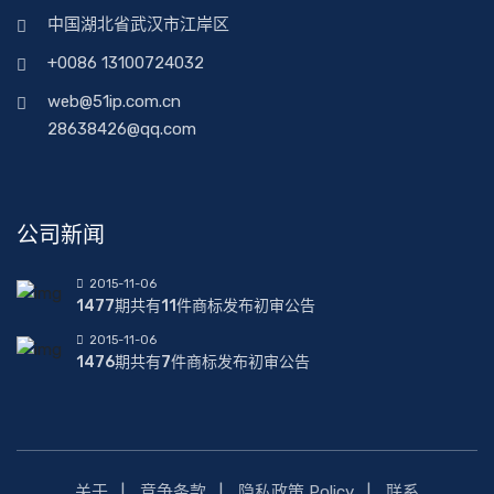
中国湖北省武汉市江岸区
+0086 13100724032
web@51ip.com.cn
28638426@qq.com
公司新闻
2015-11-06
1477期共有11件商标发布初审公告
2015-11-06
1476期共有7件商标发布初审公告
关于
竞争条款
隐私政策 Policy
联系