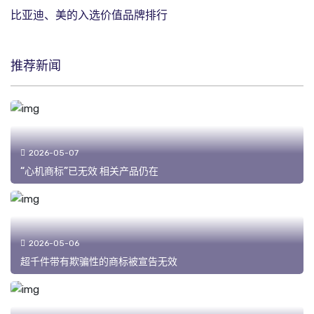
比亚迪、美的入选价值品牌排行
推荐新闻
2026-05-07
“心机商标”已无效 相关产品仍在
2026-05-06
超千件带有欺骗性的商标被宣告无效