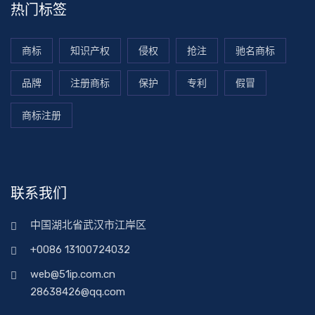
热门标签
商标
知识产权
侵权
抢注
驰名商标
品牌
注册商标
保护
专利
假冒
商标注册
联系我们
中国湖北省武汉市江岸区
+0086 13100724032
web@51ip.com.cn
28638426@qq.com