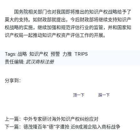
国务院相关部门也对我国即将推出的知识产权战略给予了
莫大的支持。如财政部就提出，今后财政部将继续支持知识产
权战略的实施，继续加强和规范评估行业的监管，并和国家知
识产权局一起推动知识产权资产评估工作的开展。
Tags:
战略
知识产权
预警
力推
TRIPS
责任编辑:
武汉商标注册
分享到：
顶一下
踩一下
上一篇：
中外专家研讨海外知识产权纠纷应对
下一篇：
德茂隆百年"德"字遭抢 近8成湘企陷入商标战争