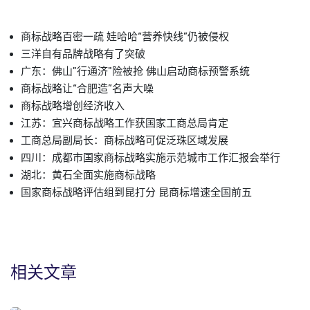
商标战略百密一疏 娃哈哈“营养快线”仍被侵权
三洋自有品牌战略有了突破
广东：佛山"行通济"险被抢 佛山启动商标预警系统
商标战略让“合肥造”名声大噪
商标战略增创经济收入
江苏：宜兴商标战略工作获国家工商总局肯定
工商总局副局长：商标战略可促泛珠区域发展
四川：成都市国家商标战略实施示范城市工作汇报会举行
湖北：黄石全面实施商标战略
国家商标战略评估组到昆打分 昆商标增速全国前五
相关文章