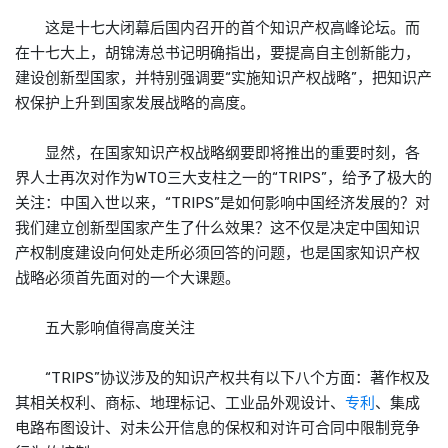
这是十七大闭幕后国内召开的首个知识产权高峰论坛。而
在十七大上，胡锦涛总书记明确指出，要提高自主创新能力，
建设创新型国家，并特别强调要“实施知识产权战略”，把知识产
权保护上升到国家发展战略的高度。
显然，在国家知识产权战略纲要即将推出的重要时刻，各
界人士再次对作为WTO三大支柱之一的“TRIPS”，给予了极大的
关注：中国入世以来，“TRIPS”是如何影响中国经济发展的？对
我们建立创新型国家产生了什么效果？这不仅是决定中国知识
产权制度建设向何处走所必须回答的问题，也是国家知识产权
战略必须首先面对的一个大课题。
五大影响值得高度关注
“TRIPS”协议涉及的知识产权共有以下八个方面：著作权及
其相关权利、
商标
、地理标记、工业品外观设计、
专利
、集成
电路布图设计、对未公开信息的保权和对许可合同中限制竞争