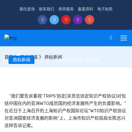
委托查询
联系我们
商务服务
备案资料
电子执照
首页
》
商标频道
》
商标新闻
商标新闻
2008-02-14 12:22:11
TRIPS预警中国力推知识产权战略
“我们要告诉重视‘TRIPS’协定(关贸总协定知识产权协议)对包
括中国在内的亚洲WTO成员国的经济发展所产生的负面影响。”
在近日于上海召开的上海知识产权国际论坛“WTO知识产权协议
对亚洲国家经济发展的影响”上，上海市知识产权局局长陈志兴
这样告诉记者。