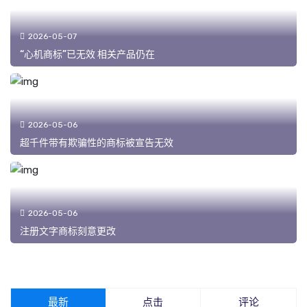
2026-05-07
“心机商标”已无效 相关产品仍在
2026-05-06
超千件带有欺骗性的商标被宣告无效
2026-05-06
注册文字商标刻意更改
最新
点击
评论