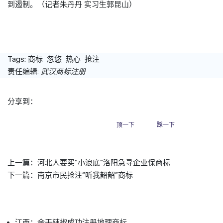
到遏制。（记者朱丹丹 实习生郭昆山）
Tags:
商标
忽悠
热心
抢注
责任编辑:
武汉商标注册
分享到：
顶一下
踩一下
上一篇：
河北人要买“小浪底”洛阳急寻企业保商标
下一篇：
南京市民抢注“听我韶韶”商标
江西：余干辣椒成功注册地理商标