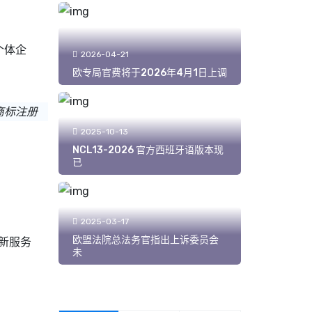
个体企
2026-04-21
欧专局官费将于2026年4月1日上调
商标注册
2025-10-13
NCL13-2026 官方西班牙语版本现
已
2025-03-17
欧盟法院总法务官指出上诉委员会
新服务
未