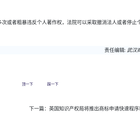
次或者粗暴违反个人著作权，法院可以采取撤消法人或者停止
责任编辑:
武汉
顶一下
踩一下
下一篇：
英国知识产权局将推出商标申请快速程序