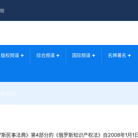
照
版权频道
综合频道
国际频道
名牌著名
13:16:20
1日起生效
斯民事法典》第4部分的《俄罗斯知识产权法》自2008年1月1