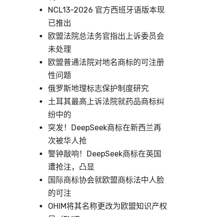
NCL13-2026 官方西班牙语版本现
已推出
欧盟法院总法务官指出上诉委员会
未处理
欧盟普通法院对地名商标的可注册
性问题
俄罗斯地理标志保护制度研究
土耳其最高上诉法院就药品商标纠
纷中的
突发！DeepSeek商标在新西兰再
次被华人抢
警钟敲响！DeepSeek商标在英国
遭抢注，凸显
国际商标协会就欧盟商标法中人脸
的可注
OHIM将其名称更改为欧盟知识产权