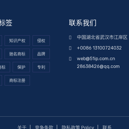
标签
联系我们
中国湖北省武汉市江岸区
知识产权
侵权
+0086 13100724032
驰名商标
品牌
web@51ip.com.cn
28638426@qq.com
商标
保护
专利
商标注册
关于
竞争条款
隐私政策 Policy
联系