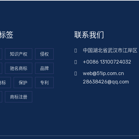
标签
联系我们
中国湖北省武汉市江岸区
知识产权
侵权
+0086 13100724032
驰名商标
品牌
web@51ip.com.cn
28638426@qq.com
商标
保护
专利
商标注册