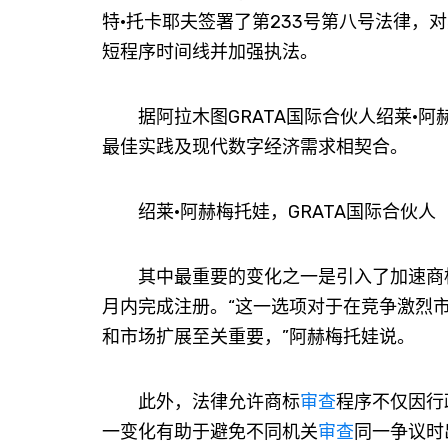
特·托卡耶夫签署了第233号第八号法律
短程序时间线并加强执法。
据阿拉木图GRATA国际合伙人绍莱·阿
最佳实践及现代数字经济需求相契合。
绍莱·阿赫梅托娃，GRATA国际合伙人
其中最重要的变化之一是引入了加速商
月内完成注册。“这一选项对于在竞争激烈
和市场扩展至关重要，”阿赫梅托娃说。
此外，法律允许商标
审查
程序不仅因行
一变化有助于避免不同机关
审查
同一争议时