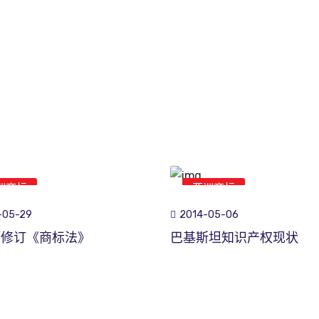
洲商标
亚洲商标
-05-29
2014-05-06
坡修订《商标法》
巴基斯坦知识产权现状