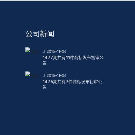
公司新闻
2015-11-06
1477期共有11件商标发布初审公
告
2015-11-06
1476期共有7件商标发布初审公
告