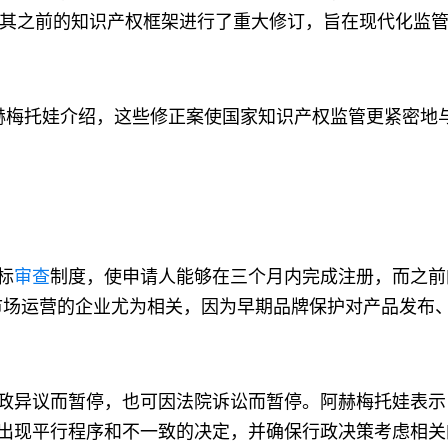
，对其之前的知识产权框架进行了重大修订，旨在现代化监
赫梅托娃介绍，这些修正案使国家知识产权监管更紧密地
标
审查
制度，使申请人能够在三个月内完成注册，而之前
市场运营的企业尤为相关，因为早期品牌保护对产品发布
政异议而暂停，也可因法院诉讼而暂停。阿赫梅托娃表示
出现平行程序和不一致的决定，并确保行政决策考虑相关