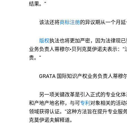
结果。”
该法还将
商标注册
的异议期从一个月延
版权
执法也将更加严密，因为法律现已
业务负责人蒂穆尔·贝列克莫伊诺夫表示：
贵。”
GRATA 国际知识产权业务负责人蒂穆尔
另一项关键改革是引入正式的专业化体系
和产地产地名称，与可
专利
对象相关的活动
领域获得认证。“这种方法旨在提升专业服
克莫伊诺夫解释道。