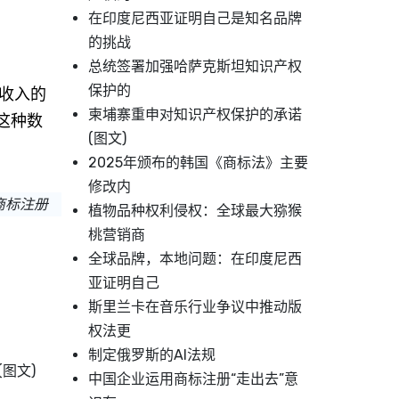
在印度尼西亚证明自己是知名品牌
的挑战
总统签署加强哈萨克斯坦知识产权
保护的
收入的
柬埔寨重申对知识产权保护的承诺
这种数
(图文)
2025年颁布的韩国《商标法》主要
修改内
商标注册
植物品种权利侵权：全球最大猕猴
桃营销商
全球品牌，本地问题：在印度尼西
亚证明自己
斯里兰卡在音乐行业争议中推动版
权法更
制定俄罗斯的AI法规
图文)
中国企业运用商标注册“走出去”意