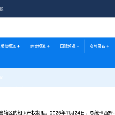
照
版权频道
综合频道
国际频道
名牌著名
10
权保护的法律(图文)
的知识产权制度。2025年11月24日，总统卡西姆