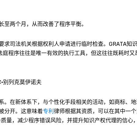
长至两个月，从而改善了程序平衡。
要求司法机关根据权利人申请进行临时检查。GRATA知
“法庭程序往往是唯一有效的执行工具，但这往往既耗时又
·别列克莫伊诺夫
。在新体系下，与个性化手段相关的活动，如商标、地
被分开。这意味着
专利
律师根据其资质，可以在其中一个
务质量，减少程序错误风险，并提升知识产权代理的信心，