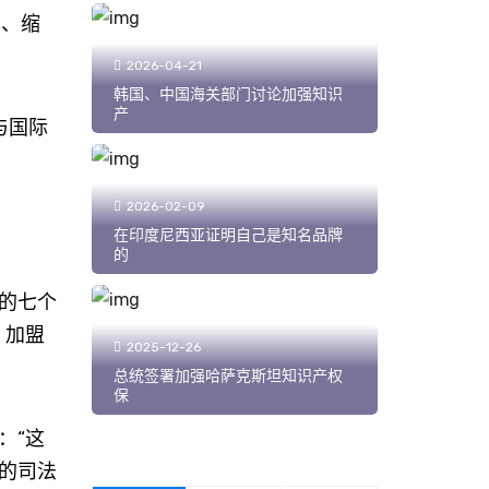
管、缩
2026-04-21
韩国、中国海关部门讨论加强知识
产
与国际
2026-02-09
在印度尼西亚证明自己是知名品牌
的
的七个
、加盟
2025-12-26
总统签署加强哈萨克斯坦知识产权
保
：“这
的司法