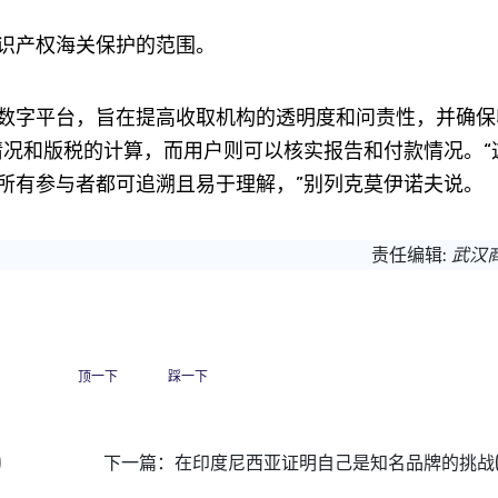
识产权海关保护的范围。
字平台，旨在提高收取机构的透明度和问责性，并确保
情况和版税的计算，而用户则可以核实报告和付款情况。“
所有参与者都可追溯且易于理解，”别列克莫伊诺夫说。
责任编辑:
武汉
顶一下
踩一下
)
下一篇：
在印度尼西亚证明自己是知名品牌的挑战(