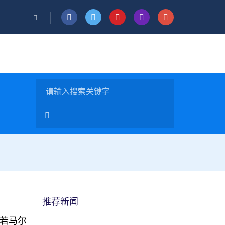
推荐新闻
-若马尔