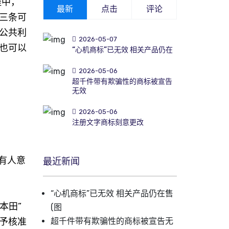
程中，
最新
点击
评论
三条可
公共利
2026-05-07
也可以
“心机商标”已无效 相关产品仍在
2026-05-06
超千件带有欺骗性的商标被宣告
无效
2026-05-06
注册文字商标刻意更改
有人意
最近新闻
“心机商标”已无效 相关产品仍在售
本田”
(图
予核准
超千件带有欺骗性的商标被宣告无