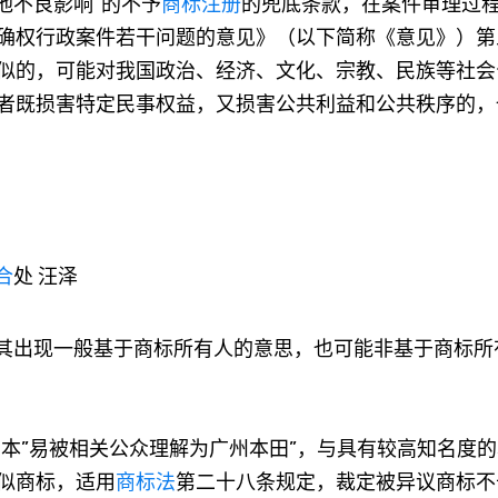
他不良影响”的不予
商标注册
的兜底条款，在案件审理过
确权行政案件若干问题的意见》（以下简称《意见》）第
似的，可能对我国政治、经济、文化、宗教、民族等社会
者既损害特定民事权益，又损害公共利益和公共秩序的，
合
处 汪泽
其出现一般基于商标所有人的意思，也可能非基于商标所
本”易被相关公众理解为广州本田”，与具有较高知名度的
似商标，适用
商标法
第二十八条规定，裁定被异议商标不