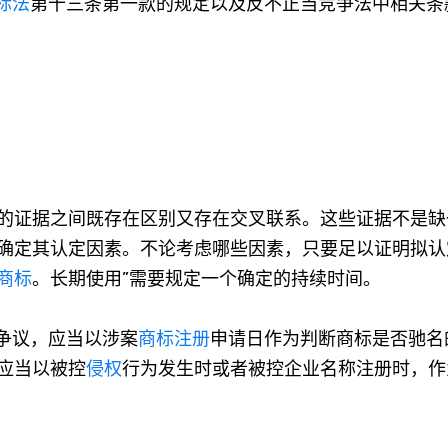
标法
第十三条第一款的规定以及反不正当竞争法中相关条
的证据之间既存在区别又存在交叉联系。这些证据不是缺
确定其认定因素。不论考虑哪些因素，只要足以证明拟认
商标
。长期使用”需要规定一个确定的持续时间。
争议，应当以涉案
商标注册
申请日作为判断商标是否驰名
应当以被控
侵权
行为发生时或者被控企业名称注册时，作