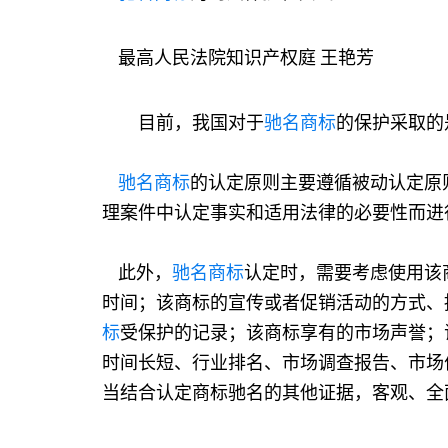
最高人民法院知识产权庭 王艳芳
目前，我国对于
驰名商标
的保护采取的
驰名商标
的认定原则主要遵循被动认定原
理案件中认定事实和适用法律的必要性而进
此外，
驰名商标
认定时，需要考虑使用该
时间；该商标的宣传或者促销活动的方式、
标
受保护的记录；该商标享有的市场声誉；
时间长短、行业排名、市场调查报告、市场
当结合认定商标驰名的其他证据，客观、全