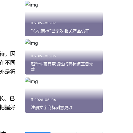
2026-05-07
“心机商标”已无效 相关产品仍在
待，因
2026-05-06
在不同
超千件带有欺骗性的商标被宣告无
效
亦是符
长、已
2026-05-06
把握好
注册文字商标刻意更改