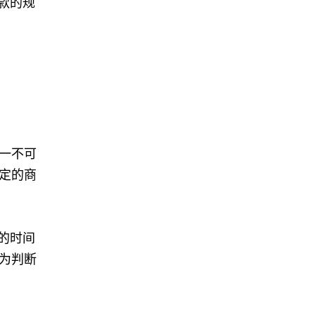
款的规
一不可
定的商
的时间
为判断