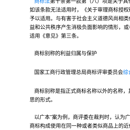
商标法
第十条第一款第（八）项是关于其
如该条款无法适用时，《关于审理商标授权
予以适用。与有害于社会主义道德风尚相类
益和公共秩序产生消极负面影响的情形，或
适用《意见》第三条。
商标别称的利益归属与保护
国家工商行政管理总局商标评审委员会
综
商标别称是指正式商标名称以外的名称，
思的形式。
以广本”案为例，商评委在裁判时，认为广
商标构成使用在同一种或者类似商品上的近