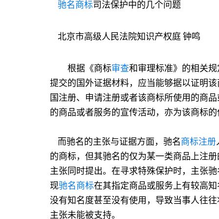
驰名商标
司法保护中的几个问题
北京市高级人民法院知识产权庭 钟鸣
根据《商标
审查
和审理标准》的相关规
提交的国外证据材料，应当能够据以证明该
国注册、申请注册或者该商标所使用的商品
的商品或者服务的宣传活动，亦为该商标的
而驰名的主张与证据方面，驰名
商标注册
的商标，但其驰名的仅为某一类商品上注册
主张同时提出。在寻求特殊保护时，主张驰
现
驰名商标
在其指定商品或服务上有较高知
没有知名度甚至没有使用，导致当事人往往
主张未能被支持。