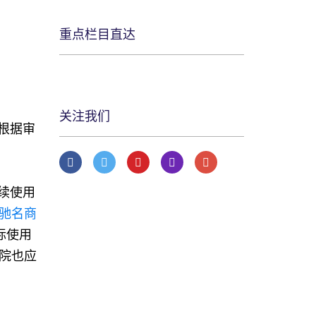
重点栏目直达
关注我们
根据审
续使用
驰名商
标使用
院也应