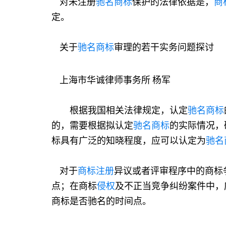
对未注册
驰名商标
保护的法律依据是，
商
定。
关于
驰名商标
审理的若干实务问题探讨
上海市华诚律师事务所 杨军
根据我国相关法律规定，认定
驰名商标
的，需要根据拟认定
驰名商标
的实际情况，
标具有广泛的知晓程度，应可以认定为
驰名
对于
商标注册
异议或者评审程序中的商标
点；在商标
侵权
及不正当竞争纠纷案件中，
商标是否驰名的时间点。