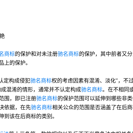
艳
名商标
的保护和对未注册
驰名商标
的保护，其中前者又分
品上的保护。
认定构成侵犯
驰名商标
权的考虑因素有混淆、淡化”，不
构成混淆的情形，通常并不认定构成
驰名商标
。在不相同
范围，即已注册
驰名商标
的保护范围可以延伸到哪些非类
决依据，在先
驰名商标
相关公众的范围是否涵盖了在后商
伸到该在后商标的类别。