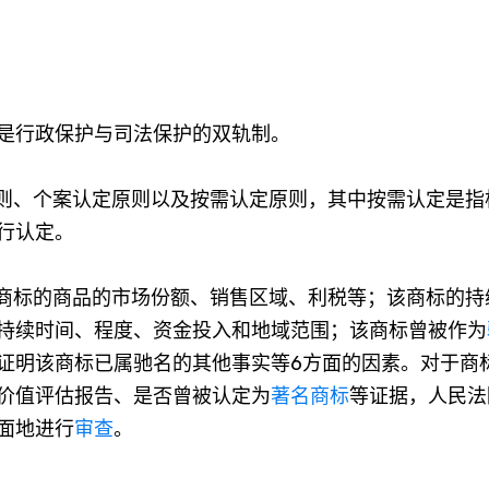
是行政保护与司法保护的双轨制。
则、个案认定原则以及按需认定原则，其中按需认定是指
行认定。
商标的商品的市场份额、销售区域、利税等；该商标的持
持续时间、程度、资金投入和地域范围；该商标曾被作为
证明该商标已属驰名的其他事实等6方面的因素。对于商
价值评估报告、是否曾被认定为
著名商标
等证据，人民法
面地进行
审查
。