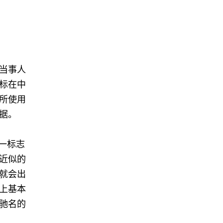
当事人
标在中
所使用
据。
一标志
近似的
就会出
上基本
驰名的