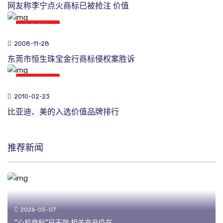
网友称李宁点火商标已被抢注 价值
商标新闻
2008-11-28
东莞市恒生珠宝金行商标侵权案胜诉
商标新闻
2010-02-23
比亚迪、美的入选价值品牌排行
推荐新闻
2026-05-07
“心机商标”已无效 相关产品仍在