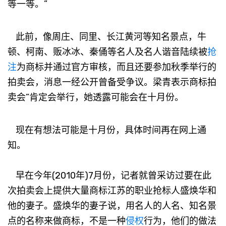
等一等。”
此前，像周庄、同里、长江黄河等知名景点，牛
顿、柯南、贩冰冰、秦俑等名人及名人谐音陆续被
抢
注
为商标并通过官方审核，而且还要参加秋季举行的
拍卖会，消息一经公开曾备受争议。梁青表示商标拍
卖会”肯定会举行，她透露可能会在十月份。
现在有想法可能是十月份，具体时间再在网上通
知。
早在今年(2010年)7月份，记者就曾采访过要在此
次拍卖会上提供大量商标江苏的职业抢标人盛焕华和
他的妻子。盛焕华的妻子说，用名人的人名、知名景
点的名称来做商标，不是一种
侵权
行为，他们的做法