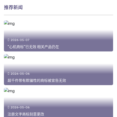
推荐新闻
2026-05-07
“心机商标”已无效 相关产品仍在
2026-05-06
超千件带有欺骗性的商标被宣告无效
2026-05-06
注册文字商标刻意更改