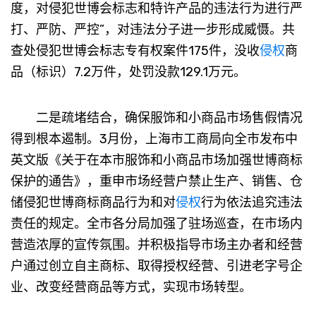
度，对侵犯世博会标志和特许产品的违法行为进行严
打、严防、严控”，对违法分子进一步形成威慑。共
查处侵犯世博会标志专有权案件175件，没收
侵权
商
品（标识）7.2万件，处罚没款129.1万元。
二是疏堵结合，确保服饰和小商品市场售假情况
得到根本遏制。3月份，上海市工商局向全市发布中
英文版《关于在本市服饰和小商品市场加强世博商标
保护的通告》，重申市场经营户禁止生产、销售、仓
储侵犯世博商标商品行为和对
侵权
行为依法追究违法
责任的规定。全市各分局加强了驻场巡查，在市场内
营造浓厚的宣传氛围。并积极指导市场主办者和经营
户通过创立自主商标、取得授权经营、引进老字号企
业、改变经营商品等方式，实现市场转型。