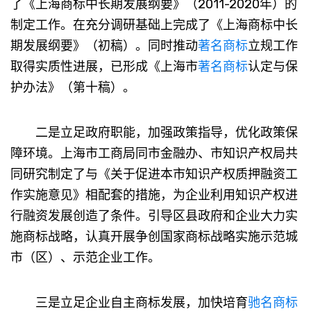
了《上海商标中长期发展纲要》（2011-2020年）的
制定工作。在充分调研基础上完成了《上海商标中长
期发展纲要》（初稿）。同时推动
著名商标
立规工作
取得实质性进展，已形成《上海市
著名商标
认定与保
护办法》（第十稿）。
二是立足政府职能，加强政策指导，优化政策保
障环境。上海市工商局同市金融办、市知识产权局共
同研究制定了与《关于促进本市知识产权质押融资工
作实施意见》相配套的措施，为企业利用知识产权进
行融资发展创造了条件。引导区县政府和企业大力实
施商标战略，认真开展争创国家商标战略实施示范城
市（区）、示范企业工作。
三是立足企业自主商标发展，加快培育
驰名商标