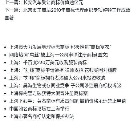
上一篇：
长安汽车受让商标价值逾亿元
下一篇：
北京市工商局2010年商标代理组织专项整顿工作成效
显著
上海市大力发展地理标志商标 积极推进“商标富农”
网络热词“屌丝”被上海一公司申请注册商标(图文)
上海：千百度230万美元收购服装商标
上海：“刘翔”商标申请遭拒 律师支招:花钱买回刘翔牌
上海：“刘翔”商标拥有者渴望大公司来投资收购
上海：昊海生物或存同业竞争 子公司涉注册商标权诉讼
上海樟树警方破获特大假冒注册商标案
上海下狠手：著名商标有质量问题 撤销资格永远禁止申请
中国驰名商标论坛在上海举行
上海市著名商标认定和保护办法