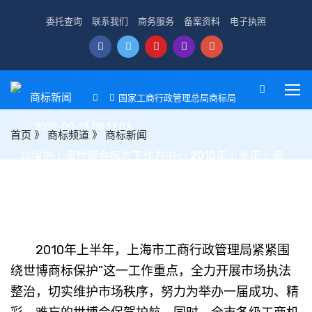
委托查询
联系我们
商务服务
备案资料
电子执照
商标新闻
国家工商行政管理总局商标局
2010-09-13 08:17:03
首页
》
商标频道
》
商标新闻
以保护上海世博会标志工作为中心 2010年上半年上海
商标管理工作取得新成效
2010年上半年，上海市工商行政管理局紧紧围
绕世博商标保护”这一工作重点，全力开展市场执法
整治，切实维护市场秩序，努力为举办一届成功、精