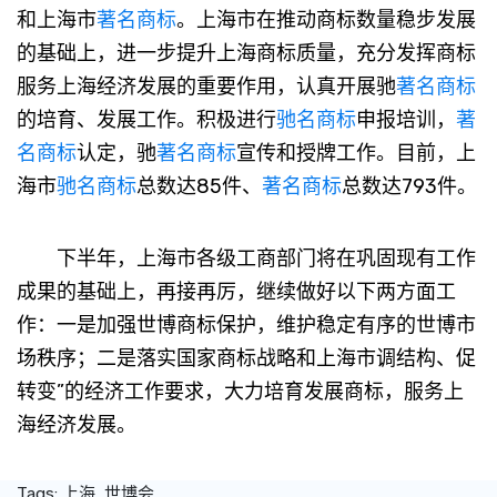
和上海市
著名商标
。上海市在推动商标数量稳步发展
的基础上，进一步提升上海商标质量，充分发挥商标
服务上海经济发展的重要作用，认真开展驰
著名商标
的培育、发展工作。积极进行
驰名商标
申报培训，
著
名商标
认定，驰
著名商标
宣传和授牌工作。目前，上
海市
驰名商标
总数达85件、
著名商标
总数达793件。
下半年，上海市各级工商部门将在巩固现有工作
成果的基础上，再接再厉，继续做好以下两方面工
作：一是加强世博商标保护，维护稳定有序的世博市
场秩序；二是落实国家商标战略和上海市调结构、促
转变”的经济工作要求，大力培育发展商标，服务上
海经济发展。
Tags:
上海
世博会