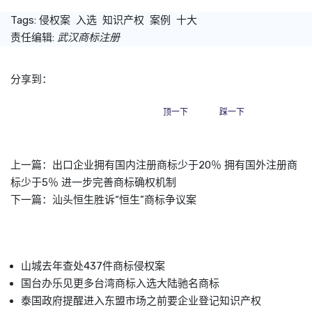
Tags:
侵权案
入选
知识产权
案例
十大
责任编辑:
武汉商标注册
分享到：
顶一下
踩一下
上一篇：
出口企业拥有国内注册商标少于20％ 拥有国外注册商
标少于5％ 进一步完善商标确权机制
下一篇：
汕头恒生胜诉“恒生”商标争议案
山城去年查处437件商标侵权案
国台办乐见更多台湾商标入选大陆驰名商标
泰国政府提醒进入东盟市场之前要企业登记知识产权