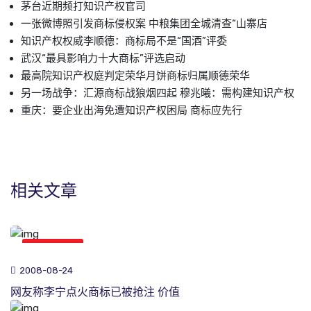
茅台近期频打知识产权官司
一张微博照引发商标侵权案 中粮集团全城清查“山寨店
知识产权权威李顺德：商标局不是“国酒”评委
武汉“最具影响力十大商标”评选启动
最高院知识产权庭判定荣华月饼商标归属顺德荣华
另一场战争：汇源商标战狼烟四起 穆兆曦：需构建知识产权
重庆：要企业出海免遭知识产权困局 商标应先行
相关文章
商标新闻
2008-08-24
网友称李宁点火商标已被抢注 价值