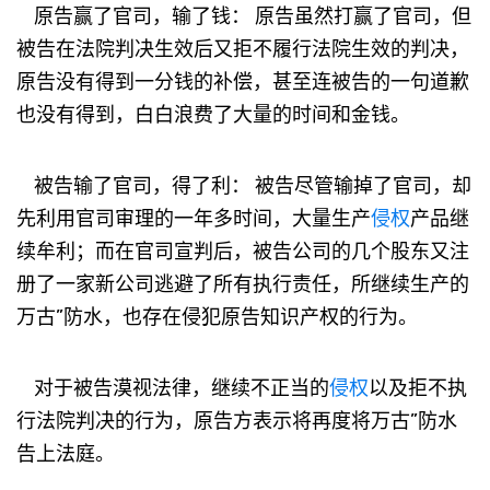
原告赢了官司，输了钱： 原告虽然打赢了官司，但
被告在法院判决生效后又拒不履行法院生效的判决，
原告没有得到一分钱的补偿，甚至连被告的一句道歉
也没有得到，白白浪费了大量的时间和金钱。
被告输了官司，得了利： 被告尽管输掉了官司，却
先利用官司审理的一年多时间，大量生产
侵权
产品继
续牟利；而在官司宣判后，被告公司的几个股东又注
册了一家新公司逃避了所有执行责任，所继续生产的
万古”防水，也存在侵犯原告知识产权的行为。
对于被告漠视法律，继续不正当的
侵权
以及拒不执
行法院判决的行为，原告方表示将再度将万古”防水
告上法庭。