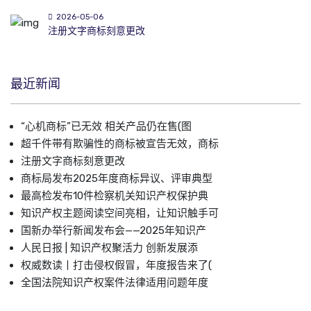
2026-05-06
注册文字商标刻意更改
最近新闻
“心机商标”已无效 相关产品仍在售(图
超千件带有欺骗性的商标被宣告无效，商标
注册文字商标刻意更改
商标局发布2025年度商标异议、评审典型
最高检发布10件检察机关知识产权保护典
知识产权主题阅读空间亮相，让知识触手可
国新办举行新闻发布会——2025年知识产
人民日报 | 知识产权聚活力 创新发展添
权威数读丨打击侵权假冒，年度报告来了(
全国法院知识产权案件法律适用问题年度