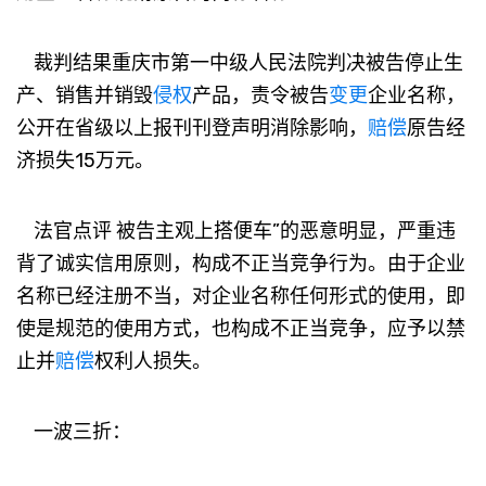
裁判结果重庆市第一中级人民法院判决被告停止生
产、销售并销毁
侵权
产品，责令被告
变更
企业名称，
公开在省级以上报刊刊登声明消除影响，
赔偿
原告经
济损失15万元。
法官点评 被告主观上搭便车”的恶意明显，严重违
背了诚实信用原则，构成不正当竞争行为。由于企业
名称已经注册不当，对企业名称任何形式的使用，即
使是规范的使用方式，也构成不正当竞争，应予以禁
止并
赔偿
权利人损失。
一波三折：