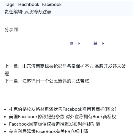
Tags:
Teachbook
Facebook
责任编辑:
武汉商标注册
分享到：
顶一下
踩一下
上一篇：
山东济南商标被抢彰显名泉保护不力 品牌开发还未破
题
下一篇：
江苏徐州一个公民遭遇的司法苦旅
扎克伯格校友格林斯潘状告Facebook盗用其商标(图文)
美国Facebook修改服务条款 对外宣称拥有Book商标权
Facebook因商标侵权被迫推迟发布时间线功能
美专利局延缓FaceBook有关FB商标申请