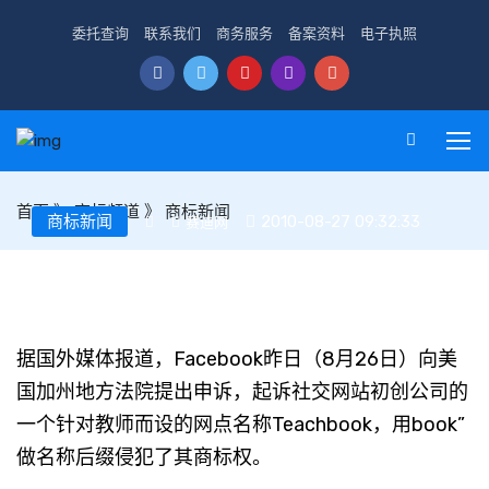
委托查询
联系我们
商务服务
备案资料
电子执照
首页
》
商标频道
》
商标新闻
商标新闻
2010-08-27 09:32:33
赛迪网
Facebook起诉初创公司Teachbook侵犯商标权
据国外媒体报道，Facebook昨日（8月26日）向美
国加州地方法院提出申诉，起诉社交网站初创公司的
一个针对教师而设的网点名称Teachbook，用book”
做名称后缀侵犯了其商标权。