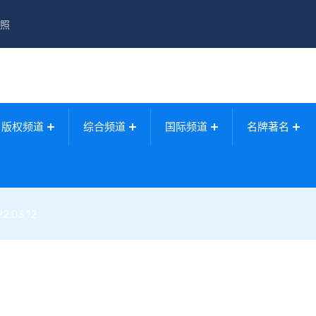
照
版权频道
综合频道
国际频道
名牌著名
22:03:12