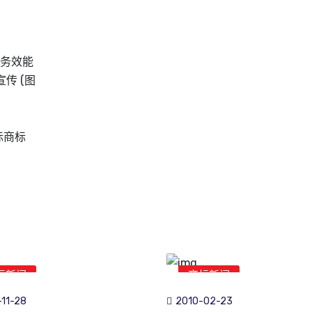
服务效能
传 (图
际商标
标新闻
商标新闻
11-28
2010-02-23