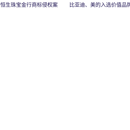
市恒生珠宝金行商标侵权案
比亚迪、美的入选价值品