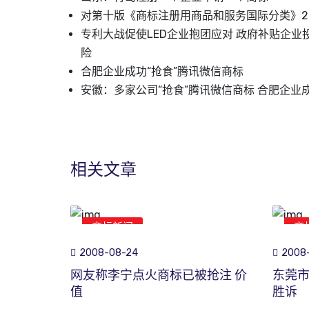
对第十版《商标注册用商品和服务国际分类》20
专利大战促使LED企业抱团应对 政府补贴企业
险
合肥企业成功“抢食”腾讯微信商标
安徽：多家公司“抢食”腾讯微信商标 合肥企业
相关文章
商标新闻
商
2008-08-24
2008-
网友称李宁点火商标已被抢注 价
东莞
值
胜诉