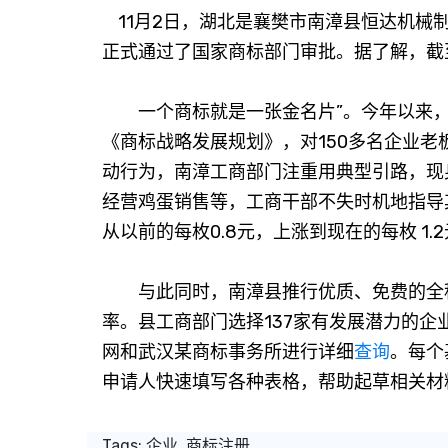
11月2日，湖北是襄樊市南漳县恒达机械制
正式通过了国家商标部门审批。据了解，截
一个商标就是一张金名片”。今年以来，
《商标战略发展规划》，对150多名企业
动行为，南漳工商部门注重用典型引路，现
经营鸡蛋销售等，工商干部不失时机地指导
从以前的每枚0.8元，上涨到现在的每枚 1
与此同时，南漳县推行优质、免费的全程
率。县工商部门选择137家有发展潜力的
网和武汉某商标事务所进行详细
查询
。每个
申请人快速填写各种表格，帮助起草相关材
Tags:
企业
商标注册