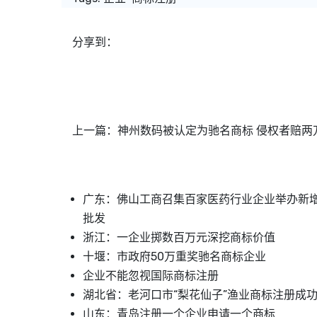
分享到：
上一篇：
神州数码被认定为驰名商标 侵权者赔两
广东：佛山工商召集百家医药行业企业举办新
批发
浙江：一企业掷数百万元深挖商标价值
十堰：市政府50万重奖驰名商标企业
企业不能忽视国际商标注册
湖北省：老河口市“梨花仙子”渔业商标注册成
山东：青岛注册一个企业申请一个商标