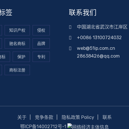
标签
联系我们
中国湖北省武汉市江岸区
知识产权
侵权
+0086 13100724032
驰名商标
品牌
web@51ip.com.cn
28638426@qq.com
商标
保护
专利
商标注册
关于
竞争条款
隐私政策 Policy
联系
鄂ICP备14002712号-1