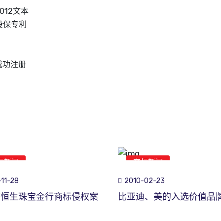
12文本
投保专利
成功注册
标新闻
商标新闻
11-28
2010-02-23
市恒生珠宝金行商标侵权案
比亚迪、美的入选价值品