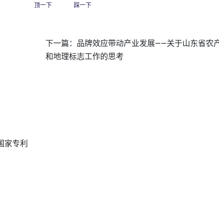
顶一下
踩一下
下一篇：
品牌效应带动产业发展——关于山东省农
和地理标志工作的思考
国家专利