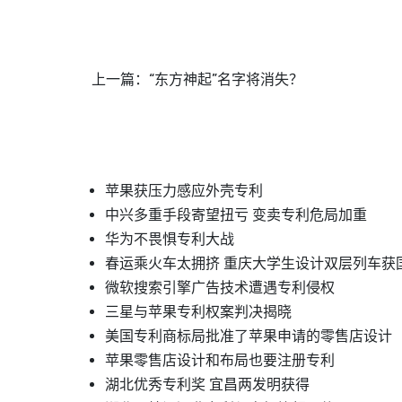
上一篇：
“东方神起”名字将消失？
苹果获压力感应外壳专利
中兴多重手段寄望扭亏 变卖专利危局加重
华为不畏惧专利大战
春运乘火车太拥挤 重庆大学生设计双层列车获
微软搜索引擎广告技术遭遇专利侵权
三星与苹果专利权案判决揭晓
美国专利商标局批准了苹果申请的零售店设计
苹果零售店设计和布局也要注册专利
湖北优秀专利奖 宜昌两发明获得