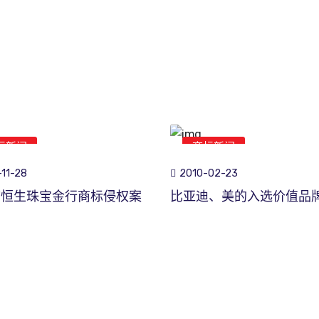
标新闻
商标新闻
11-28
2010-02-23
市恒生珠宝金行商标侵权案
比亚迪、美的入选价值品