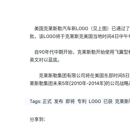
美国克莱斯勒汽车新LOGO（见上图）已通过
批，该LOGO将于克莱斯克美国当地时间4日中
自90年代中期开始，克莱斯勒开始使用飞翼型
英文衬以蓝底。
克莱斯勒集团有限公司将在美国东部时间5日上午
莱斯勒集团未来5年(2010年-2014年)的公司
Tags:
正式
发布
即将
专利
LOGO
已获
克莱斯
分享到：