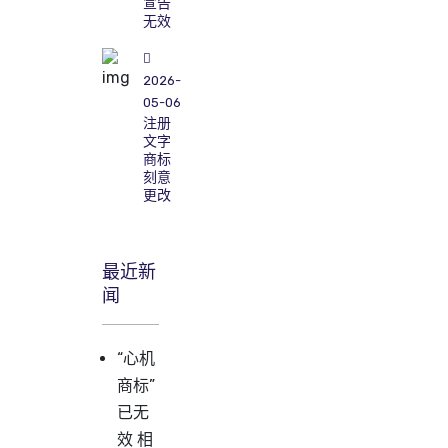
宣告
无效
2026-
05-06
注册
文字
商标
刻意
更改
最近新
闻
“心机
商标”
已无
效 相