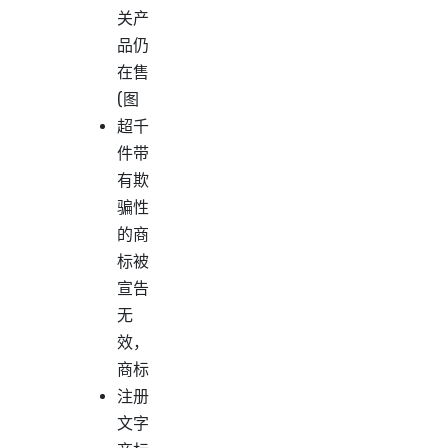
关产
品仍
在售
(图
超千
件带
有欺
骗性
的商
标被
宣告
无
效，
商标
注册
文字