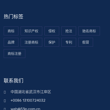
热门标签
商标
知识产权
侵权
抢注
驰名商标
品牌
注册商标
保护
专利
假冒
商标注册
联系我们
中国湖北省武汉市江岸区
+0086 13100724032
web@51ip.com.cn