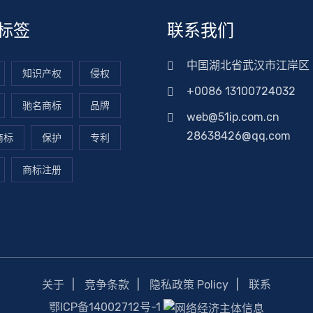
标签
联系我们
中国湖北省武汉市江岸区
知识产权
侵权
+0086 13100724032
驰名商标
品牌
web@51ip.com.cn
28638426@qq.com
商标
保护
专利
商标注册
关于
竞争条款
隐私政策 Policy
联系
鄂ICP备14002712号-1