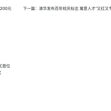
200元
下一篇：
清华发布百年校庆标志 寓意人才“又红又专
区首位
奖