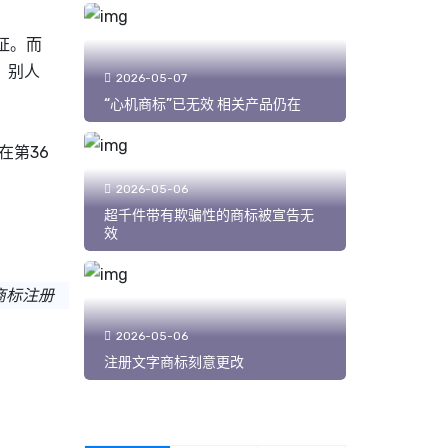
证。而
，别人
2026-05-07
“心机商标”已无效 相关产品仍在
在第36
2026-05-06
超千件带有欺骗性的商标被宣告无
效
商标注册
2026-05-06
注册文字商标刻意更改