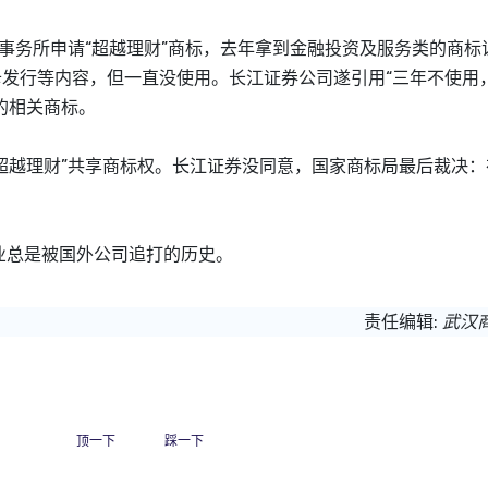
事务所申请“超越理财”商标，去年拿到金融投资及服务类的商标
卡发行等内容，但一直没使用。长江证券公司遂引用“三年不使用
的相关商标。
越理财”共享商标权。长江证券没同意，国家商标局最后裁决：
总是被国外公司追打的历史。
责任编辑:
武汉
顶一下
踩一下