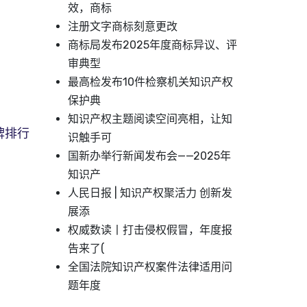
效，商标
注册文字商标刻意更改
商标局发布2025年度商标异议、评
审典型
最高检发布10件检察机关知识产权
保护典
知识产权主题阅读空间亮相，让知
牌排行
识触手可
国新办举行新闻发布会——2025年
知识产
人民日报 | 知识产权聚活力 创新发
展添
权威数读丨打击侵权假冒，年度报
告来了(
全国法院知识产权案件法律适用问
题年度