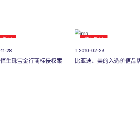
标新闻
商标新闻
11-28
2010-02-23
市恒生珠宝金行商标侵权案
比亚迪、美的入选价值品