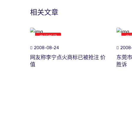
相关文章
商标新闻
商
2008-08-24
2008-
网友称李宁点火商标已被抢注 价
东莞
值
胜诉