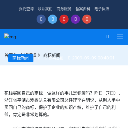
委托查询
联系我们
商务服务
备案资料
电子执照
首页
》
商标频道
》
商标新闻
商标新闻
2009-09-09 08:48:01
嘉兴日报
浙江平湖一洁具企业近2万元回购商标
花钱买回自己的商标，做这样的事儿是犯傻吗？昨日（7日），
浙江省平湖市澳鑫洁具有限公司总经理李在明说，从别人手中
买回自己的商标，保护了企业的知识产权，维护了自己的利
益，肯定是非常划算的。