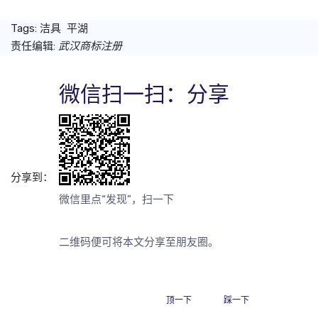
Tags:
洁具
平湖
责任编辑:
武汉商标注册
微信扫一扫：分享
分享到：
微信里点“发现”，扫一下
二维码便可将本文分享至朋友圈。
顶一下
踩一下