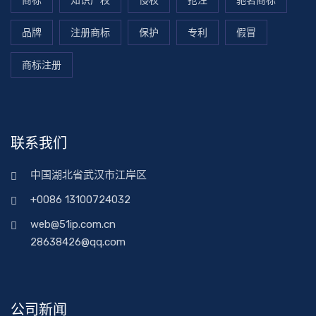
商标
知识产权
侵权
抢注
驰名商标
品牌
注册商标
保护
专利
假冒
商标注册
联系我们
中国湖北省武汉市江岸区
+0086 13100724032
web@51ip.com.cn
28638426@qq.com
公司新闻