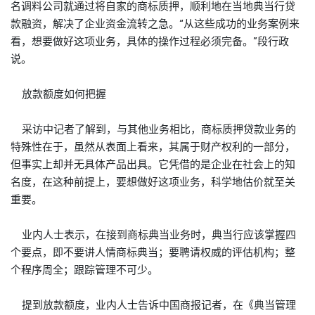
名调料公司就通过将自家的商标质押，顺利地在当地典当行贷
款融资，解决了企业资金流转之急。“从这些成功的业务案例来
看，想要做好这项业务，具体的操作过程必须完备。”段行政
说。
放款额度如何把握
采访中记者了解到，与其他业务相比，商标质押贷款业务的
特殊性在于，虽然从表面上看来，其属于财产权利的一部分，
但事实上却并无具体产品出具。它凭借的是企业在社会上的知
名度，在这种前提上，要想做好这项业务，科学地估价就至关
重要。
业内人士表示，在接到商标典当业务时，典当行应该掌握四
个要点，即不要讲人情商标典当；要聘请权威的评估机构；整
个程序周全；跟踪管理不可少。
提到放款额度，业内人士告诉中国商报记者，在《典当管理