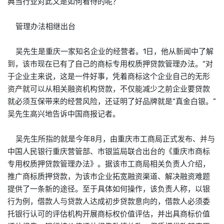
典当行业对此又是如何看待的呢？
管理办法相继出台
吴先生是重庆一家知名企业的经营者。1日，他从新闻中了解
到，该市现在已有了自己的商标专用权质押贷款管理办法。“对
于企业主来说，这是一件好事，凭着商标这个企业自己的无形
资产就可以从相关融资机构贷款，不仅能减少之前企业要贷款
就必须互保带来的经营风险，还证明了好品牌就是“真金白银。”
吴先生高兴地告诉中国商报记者。
吴先生所指的就是今年8月，由重庆市工商局正式发布、并与
中国人民银行重庆营管部、市银监局联合出台的《重庆市商标
专用权质押贷款管理办法》。据该市工商局相关负责人介绍，
推广商标质押贷款，为该市企业拓宽融资渠道、解决融资难题
提供了一条新的途径。至于具体如何操作，该负责人称，以银
行为例，借款人与贷款人达成初步贷款意向的，借款人必须委
托银行认可的评估机构开展商标权价值评估，并出具商标价值