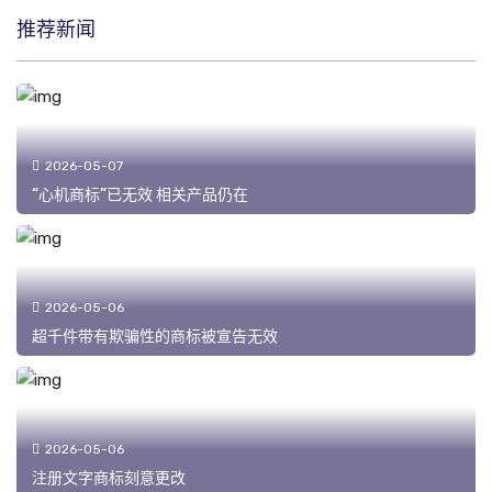
推荐新闻
2026-05-07
“心机商标”已无效 相关产品仍在
2026-05-06
超千件带有欺骗性的商标被宣告无效
2026-05-06
注册文字商标刻意更改