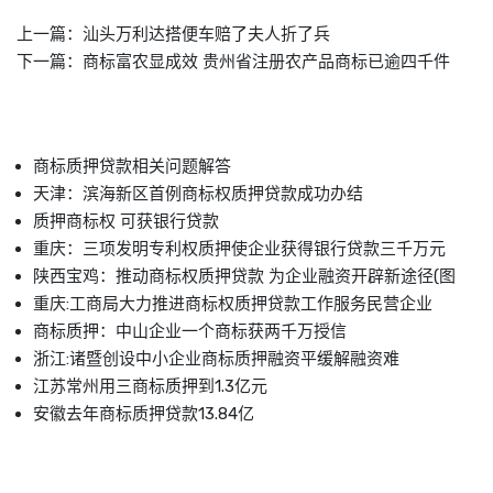
上一篇：
汕头万利达搭便车赔了夫人折了兵
下一篇：
商标富农显成效 贵州省注册农产品商标已逾四千件
商标质押贷款相关问题解答
天津：滨海新区首例商标权质押贷款成功办结
质押商标权 可获银行贷款
重庆：三项发明专利权质押使企业获得银行贷款三千万元
陕西宝鸡：推动商标权质押贷款 为企业融资开辟新途径(图
重庆:工商局大力推进商标权质押贷款工作服务民营企业
商标质押：中山企业一个商标获两千万授信
浙江:诸暨创设中小企业商标质押融资平缓解融资难
江苏常州用三商标质押到1.3亿元
安徽去年商标质押贷款13.84亿