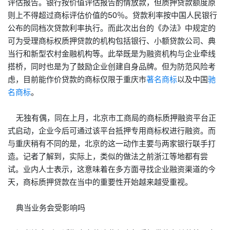
评估报告。银行按价值评估报告酌情放款，但质押贷款额度原
则上不得超过商标评估价值的50％。贷款利率按中国人民银行
公布的同档次贷款利率执行。而此次出台的《办法》中规定的
可为受理商标权质押贷款的机构包括银行、小额贷款公司、典
当行和新型农村金融机构等。此举既是为融资机构与企业牵线
搭桥，同时也是为了鼓励企业创建自身品牌。但为防范风险考
虑，目前能作价贷款的商标仅限于重庆市
著名商标
以及中国
驰
名商标
。
无独有偶，同在上月，北京市工商局的商标质押融资平台正
式启动，企业今后可通过该平台抵押专用商标权进行融资。而
与重庆稍有不同的是，北京的这一动作主要与两家银行联手打
造。记者了解到，实际上，类似的做法之前浙江等地都有尝
试。业内人士表示，这意味着在多方面寻找企业融资渠道的今
天，商标质押贷款在当中的重要性开始越来越受重视。
典当业务会受影响吗