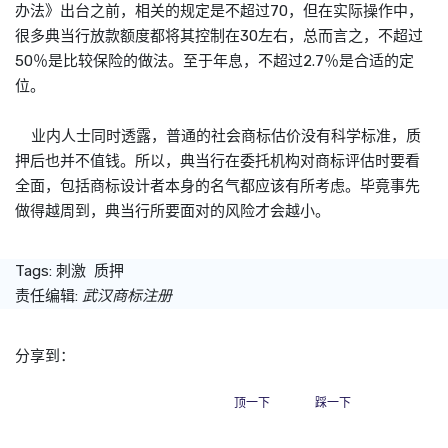
办法》出台之前，相关的规定是不超过70，但在实际操作中，
很多典当行放款额度都将其控制在30左右，总而言之，不超过
50％是比较保险的做法。至于年息，不超过2.7％是合适的定
位。
业内人士同时透露，普通的社会商标估价没有科学标准，质
押后也并不值钱。所以，典当行在委托机构对商标评估时要看
全面，包括商标设计者本身的名气都应该有所考虑。毕竟事先
做得越周到，典当行所要面对的风险才会越小。
Tags:
刺激
质押
责任编辑:
武汉商标注册
分享到：
顶一下
踩一下