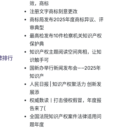
效，商标
注册文字商标刻意更改
商标局发布2025年度商标异议、评
审典型
最高检发布10件检察机关知识产权
保护典
知识产权主题阅读空间亮相，让知
牌排行
识触手可
国新办举行新闻发布会——2025年
知识产
人民日报 | 知识产权聚活力 创新发
展添
权威数读丨打击侵权假冒，年度报
告来了(
全国法院知识产权案件法律适用问
题年度