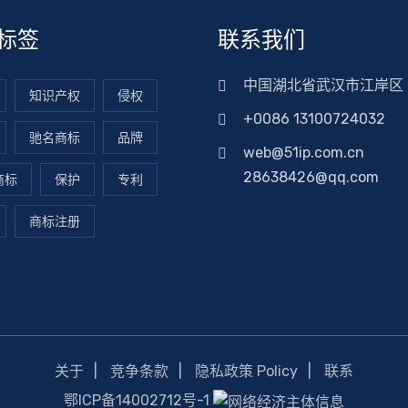
标签
联系我们
中国湖北省武汉市江岸区
知识产权
侵权
+0086 13100724032
驰名商标
品牌
web@51ip.com.cn
28638426@qq.com
商标
保护
专利
商标注册
关于
竞争条款
隐私政策 Policy
联系
鄂ICP备14002712号-1