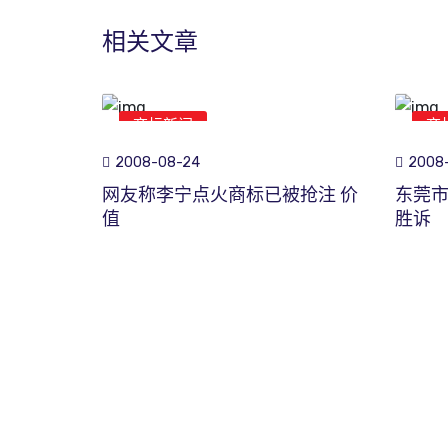
相关文章
商标新闻
商
2008-08-24
2008-
网友称李宁点火商标已被抢注 价
东莞
值
胜诉