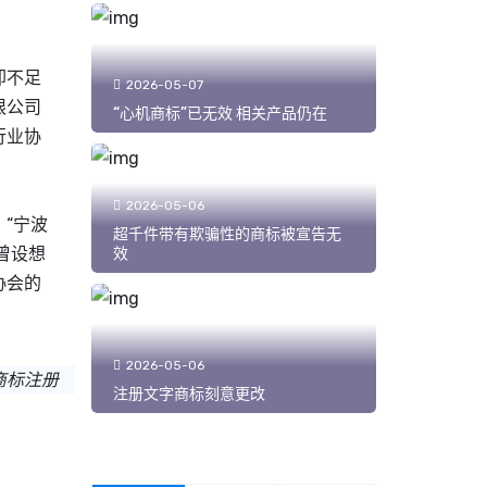
却不足
2026-05-07
限公司
“心机商标”已无效 相关产品仍在
行业协
2026-05-06
“宁波
超千件带有欺骗性的商标被宣告无
曾设想
效
协会的
2026-05-06
商标注册
注册文字商标刻意更改