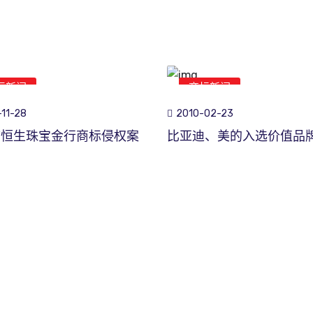
标新闻
商标新闻
11-28
2010-02-23
市恒生珠宝金行商标侵权案
比亚迪、美的入选价值品