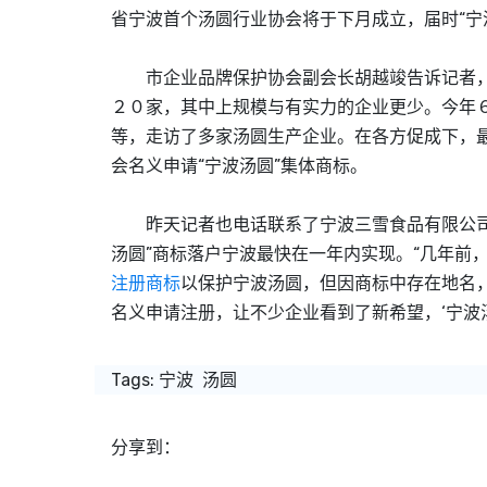
省宁波首个汤圆行业协会将于下月成立，届时“宁
市企业品牌保护协会副会长胡越竣告诉记者，
２０家，其中上规模与有实力的企业更少。今年
等，走访了多家汤圆生产企业。在各方促成下，
会名义申请“宁波汤圆”集体商标。
昨天记者也电话联系了宁波三雪食品有限公司负
汤圆”商标落户宁波最快在一年内实现。“几年前
注册商标
以保护宁波汤圆，但因商标中存在地名
名义申请注册，让不少企业看到了新希望，‘宁波
Tags:
宁波
汤圆
分享到：