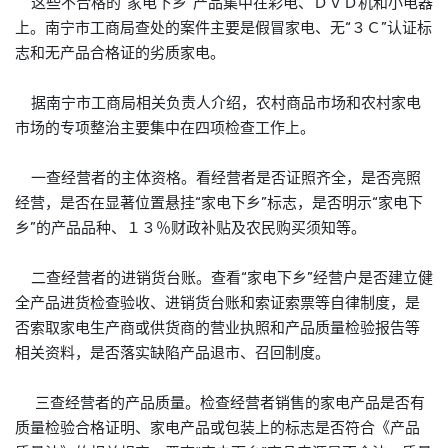
这些不合格的“家电下乡”产品集中在彩电、ＤＶＤ机和小电器
上。南宁市工商局查处的案件主要是假冒家电、无“３Ｃ”认证标
志和无产品合格证的劣质家电。
据南宁市工商局相关负责人介绍，农村商品市场和农村家电
市场的专项整治主要集中在四项检查工作上。
一查经营者的主体资格。看经营者是否证照齐全，是否亮照
经营，是否在显著位置悬挂“家电下乡”标志，是否明示“家电下
乡”的产品品种、１３％财政补贴及农民购买须知等。
二查经营者的进销货台账。查看“家电下乡”经营户是否建立健
全产品进货检查验收、进销货台账和索证索票等自律制度，是
否索取家电生产商或供货商的营业执照和产品质量检验报告等
相关资料，是否落实缺陷产品退市、召回制度。
三查经营者的产品质量。检查经营者销售的家电产品是否有
质量检验合格证明、家电产品或包装上的标志是否符合《产品