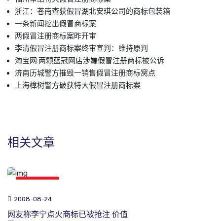
浙江：苍南查获假冒湖北安琪公司的商标包装箱
一条新闻挖出假冒商标案
两假冒注册商标案昨开审
李清假冒注册商标案终审宣判：维持原判
淘宝网:两颗蓝冠网店涉嫌假冒注册商标被公诉
济南历城警方摧毁一销售假冒注册商标窝点
上海樟树警方破获特大假冒注册商标案
相关文章
商标新闻
2008-08-24
网友称李宁点火商标已被抢注 价值