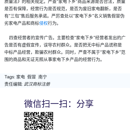
质量法》的相关规定。严查“家电下乡”商品来源是否合法，质量
是否有保障，经营行为是否规范，是否为废旧家电翻新，是否
有“三包”售后服务承诺。严厉查处以“家电下乡”名义销售假冒伪
劣家电产品和商标
侵权
行为。
四查经营者的宣传广告。主要检查“家电下乡”经营者发出的广
告是否有虚假宣传，误导农村群众。是否把无中标产品谎称是
中标产品经营，欺骗农村群众。同时，严查不属于“家电下乡”范
围的商品和无证无照从事家电下乡产品的经营行为。
Tags:
家电
假冒
南宁
责任编辑:
武汉商标注册
微信扫一扫：分享