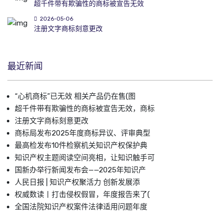
超千件带有欺骗性的商标被宣告无效
2026-05-06
注册文字商标刻意更改
最近新闻
“心机商标”已无效 相关产品仍在售(图
超千件带有欺骗性的商标被宣告无效，商标
注册文字商标刻意更改
商标局发布2025年度商标异议、评审典型
最高检发布10件检察机关知识产权保护典
知识产权主题阅读空间亮相，让知识触手可
国新办举行新闻发布会——2025年知识产
人民日报 | 知识产权聚活力 创新发展添
权威数读丨打击侵权假冒，年度报告来了(
全国法院知识产权案件法律适用问题年度