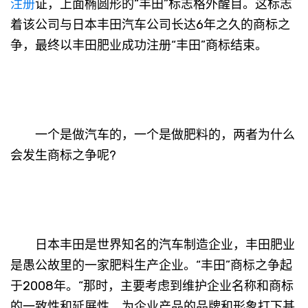
注册
证，上面椭圆形的“丰田”标志格外醒目。这标志
着该公司与日本丰田汽车公司长达6年之久的商标之
争，最终以丰田肥业成功注册“丰田”商标结束。
一个是做汽车的，一个是做肥料的，两者为什么
会发生商标之争呢?
日本丰田是世界知名的汽车制造企业，丰田肥业
是愚公故里的一家肥料生产企业。“丰田”商标之争起
于2008年。“那时，主要考虑到维护企业名称和商标
的一致性和延展性，为企业产品的品牌和形象打下基