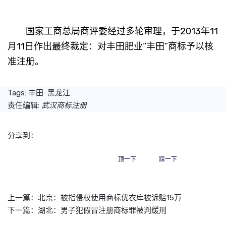
国家工商总局商评委经过多轮审理，于2013年11
月11日作出最终裁定：对丰田肥业“丰田”商标予以核
准注册。
Tags:
丰田
黑龙江
责任编辑:
武汉商标注册
分享到：
顶一下
踩一下
上一篇：
北京：被指侵权使用商标优衣库被诉赔15万
下一篇：
湖北：男子犯假冒注册商标罪被判缓刑