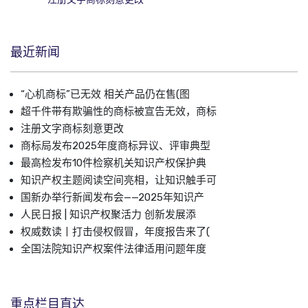
最近新闻
“心机商标”已无效 相关产品仍在售(图
超千件带有欺骗性的商标被宣告无效，商标
注册文字商标刻意更改
商标局发布2025年度商标异议、评审典型
最高检发布10件检察机关知识产权保护典
知识产权主题阅读空间亮相，让知识触手可
国新办举行新闻发布会——2025年知识产
人民日报 | 知识产权聚活力 创新发展添
权威数读丨打击侵权假冒，年度报告来了(
全国法院知识产权案件法律适用问题年度
重点栏目直达