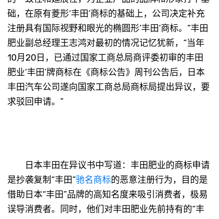
础，在原有菱形‘丰田’商标的基础上，公司决定补充
注册具有国际视野和眼光的椭圆形‘丰田’商标。”丰田
肥业副总经理王志鸿对最初的情况记忆犹新，“当年
10月20日，已通过国家工商总局商评委初审的丰田
肥业‘丰田’牌商标在《商标公告》周刊公告后，日本
丰田汽车公司遂向国家工商总局商标局提出异议，要
求驳回申请。”
日本丰田在异议书中写道：丰田肥业的商标申请
是抄袭复制“丰田”
驰名商标
的恶意注册行为，目的是
借助日本“丰田”品牌的高知名度来吸引消费者，极易
误导消费者。同时，他们对丰田肥业先前持有的“丰