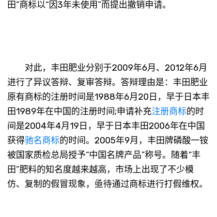
田”商标以“因3年未使用”而提出撤销申请。
对此，丰田肥业分别于2009年6月、2012年6月
进行了异议答辩、复审答辩。答辩理由是：丰田肥业
原有商标的注册时间是1988年6月20日，早于日本丰
田1989年在中国的注册时间;申请补充
注册商标
的时
间是2004年4月19日，早于日本丰田2006年在中国
获得
驰名商标
的时间。2005年9月，丰田牌磷酸一铵
被国家质检总局授予“中国名牌产品”称号。随着“丰
田”肥料的知名度越来越高，市场上出现了不少模
仿、复制的假冒现象，亟待通过商标进行打假维权。