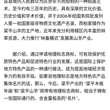
该县境内人民群众为庆贺年节而绘制的一种绘画艺
术，至今约有三百年的历史，具有深厚的文化价值、
历史价值和学术价值，并于2006年经国务院批准列
入第一批国家级非物质文化遗产名录。而柏家镇作为
梁平山羊的主产地，近年来充分利用辖区内丰富的林
草资源，大力推行“林畜模式”发展黑山羊产业。
据介绍，通过申请地理标志商标，可有效保护优
质特色产品和促进特色行业的发展，这是国际上保护
地方特色产品的一种通行做法，成为提高地域经济竞
争力的有效手段。如果说地理标志是地方特色农产品
集体名片的话，那么，今后，梁平产出的 “梁平木板
年画”和“梁平山羊”将带有地理标志商标，相当于拥有
一张国际通行的、含金量极高的“名片”。