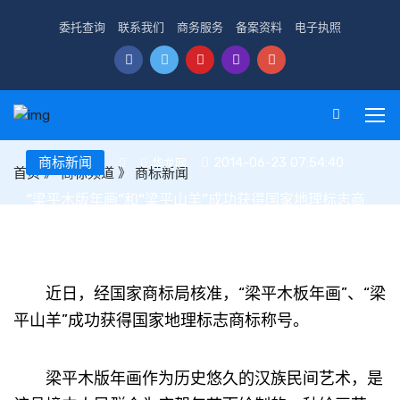
委托查询
联系我们
商务服务
备案资料
电子执照
商标新闻
2014-06-23 07:54:40
华龙网
首页
》
商标频道
》
商标新闻
“梁平木版年画”和“梁平山羊”成功获得国家地理标志商
标
近日，经国家商标局核准，“梁平木板年画”、“梁
平山羊”成功获得国家地理标志商标称号。
梁平木版年画作为历史悠久的汉族民间艺术，是