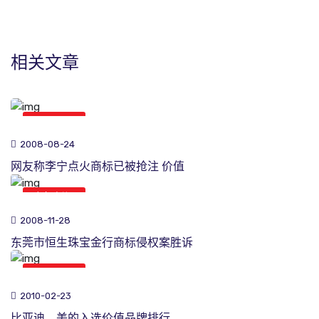
相关文章
商标新闻
2008-08-24
网友称李宁点火商标已被抢注 价值
商标新闻
2008-11-28
东莞市恒生珠宝金行商标侵权案胜诉
商标新闻
2010-02-23
比亚迪、美的入选价值品牌排行