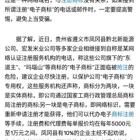
过是一种网络域名，与
注册商标
没有关系，如果接到
所谓注册“电子商标”的电话或邮件时，一定要提高警
惕，避免上当受骗。
据了解，近日，贵州省遵义市凤冈县黔北新能源
公司、宏发米业公司等多家企业相继接到自称是某网
络认证注册服务机构的电话，称这些公司旗下的“东
道主”、“玛瑙山”等商标的“电子商标”正面临被
抢注
的
危险，建议企业尽快注册，以保护公司“电子商标”的
专用权，这些服务机构还声称，商标分为两块，一块
是实体商标，即公司通过国家工商行政管理总局商标
局注册的商标;另一块是电子商标，即网络标识，需要
重新申请注册才能获得，他们可以代办电子
商标注册
等手续，注册费和代理费每单报价均在每年5000元
至1万元之间。凤冈县有10%的企业主经不起劝说，