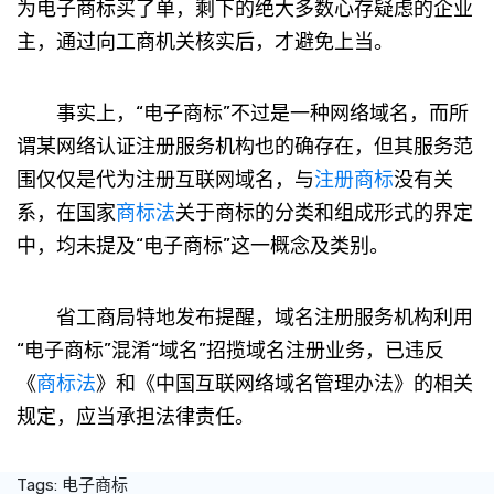
为电子商标买了单，剩下的绝大多数心存疑虑的企业
主，通过向工商机关核实后，才避免上当。
事实上，“电子商标”不过是一种网络域名，而所
谓某网络认证注册服务机构也的确存在，但其服务范
围仅仅是代为注册互联网域名，与
注册商标
没有关
系，在国家
商标法
关于商标的分类和组成形式的界定
中，均未提及“电子商标”这一概念及类别。
省工商局特地发布提醒，域名注册服务机构利用
“电子商标”混淆“域名”招揽域名注册业务，已违反
《
商标法
》和《中国互联网络域名管理办法》的相关
规定，应当承担法律责任。
Tags:
电子商标