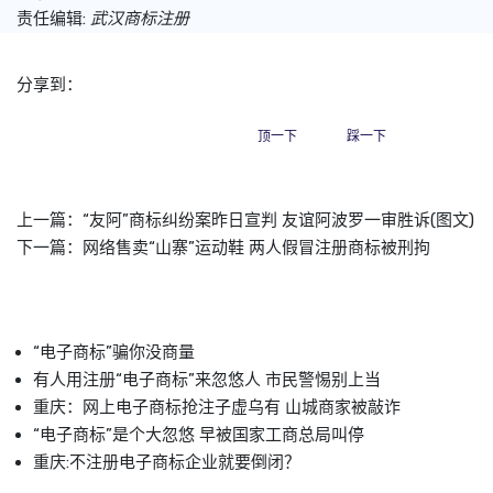
责任编辑:
武汉商标注册
分享到：
顶一下
踩一下
上一篇：
“友阿”商标纠纷案昨日宣判 友谊阿波罗一审胜诉(图文)
下一篇：
网络售卖“山寨”运动鞋 两人假冒注册商标被刑拘
“电子商标”骗你没商量
有人用注册“电子商标”来忽悠人 市民警惕别上当
重庆：网上电子商标抢注子虚乌有 山城商家被敲诈
“电子商标”是个大忽悠 早被国家工商总局叫停
重庆:不注册电子商标企业就要倒闭？