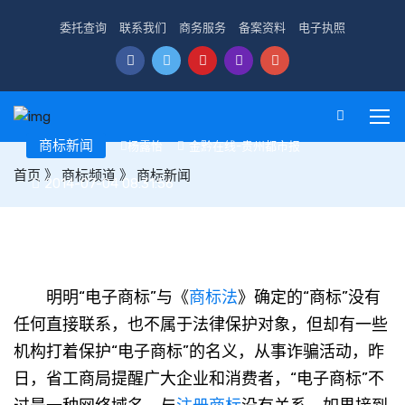
委托查询
联系我们
商务服务
备案资料
电子执照
商标新闻
杨露怡
金黔在线-贵州都市报
首页
》
商标频道
》
商标新闻
2014-07-04 08:31:56
“电子商标”无法无据别上当
明明“电子商标”与《
商标法
》确定的“商标”没有
任何直接联系，也不属于法律保护对象，但却有一些
机构打着保护“电子商标”的名义，从事诈骗活动，昨
日，省工商局提醒广大企业和消费者，“电子商标”不