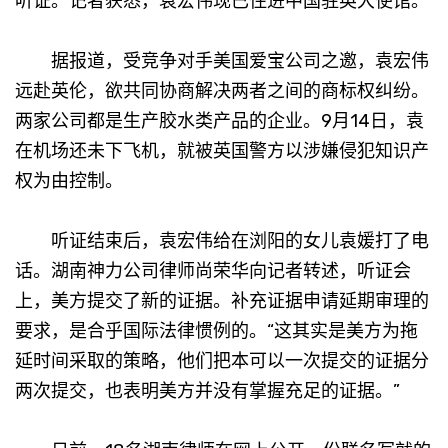
听证。记者获悉，袁宏伟现已住进中国驻英大使馆。
据报道，受竞争对手美国爱宝公司之邀，袁宏伟
远赴英伦，欲共同协商解决两者之间的
商标
权纠纷。
两家公司都是生产胶水类产品的企业。9月14日，袁
在机场还未下飞机，就被英国警方以涉嫌侵犯知识产
权为由控制。
听证结束后，袁宏伟给在浏阳的女儿袁媛打了电
话。湖南神力公司律师尚荣华向记者转述，听证会
上，美方提交了新的证据。补充证据申请延期审理的
要求，是合乎国际法律惯例的。“这其实是美方为拖
延时间采取的策略，他们把本可以一次提交的证据分
两次提交，也表明美方并没有掌握充足的证据。”