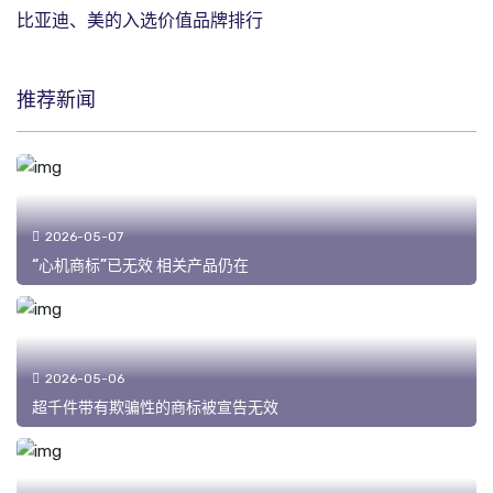
比亚迪、美的入选价值品牌排行
推荐新闻
2026-05-07
“心机商标”已无效 相关产品仍在
2026-05-06
超千件带有欺骗性的商标被宣告无效