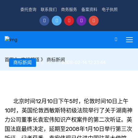
委托查询
联系我们
商务服务
备案资料
电子执照
首页
》
商标频道
》
商标新闻
商标新闻
2008-02-14 12:23:44
“湖南神力”知识产权案件的第二次听证
北京时间12月10日下午5时，伦敦时间10日上午
10时，英国伦敦西敏斯特初级法院举行了关于湖南神
力公司董事长袁宏伟知识产权案件的第二次听证。英
国法庭最终决定，延期至2008年1月10日举行第三次