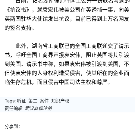
日前，18名湖南律师在网上公开一份联名写就的
《抗议书》，就袁宏伟被美公司在英诱捕一事，向美
英两国驻华大使馆发出抗议，目前已得到上万名网友
的签名支持。
此外，湖南省工商联已向全国工商联递交了请示
书，呼吁全国工商界声援袁宏伟，阻止英国将其引渡
到美国。请示书中称，如果袁宏伟被引渡到美国，不
但使袁宏伟的人身权利遭受侵害，使其所在的企业面
临生存危机，而且侵害中国司法主权和尊严。
Tags:
听证
第二
案件
知识产权
责任编辑:
武汉商标注册
分享到：