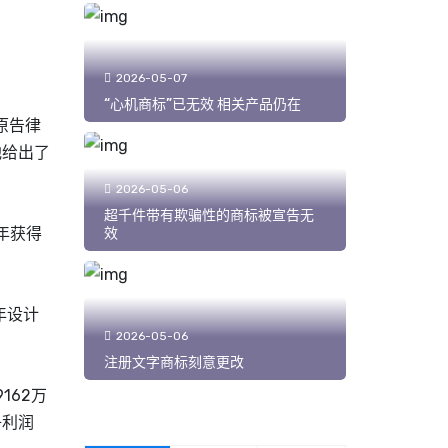
2026-05-07
“心机商标”已无效 相关产品仍在
原告律
他给出了
2026-05-06
超千件带有欺骗性的商标被宣告无
年获得
效
年设计
2026-05-06
注册文字商标刻意更改
162万
净利润