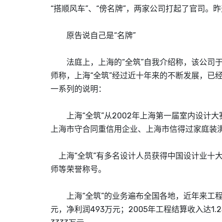
“搭顺风车”、“傍名牌”，两家公司打起了官司。
原告说自己是“名牌”
法庭上，上海的“全筑”自我介绍称，该公司于1
师称，上海“全筑”经过近十年来的不断发展，已
一系列的说明：
上海“全筑”从2002年上海第一届室内设计
上海市守合同重信用企业、上海市信得过家庭装
上海“全筑”有多名设计人员获得中国设计业十大
师等荣誉称号。
上海“全筑”的业务遍布全国各地，近年来工程结
元，净利润493万元；2005年工程结算收入达1.