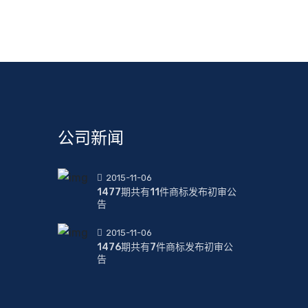
公司新闻
2015-11-06
1477期共有11件商标发布初审公
告
2015-11-06
1476期共有7件商标发布初审公
告