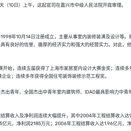
昨天（10日）上午，这起官司在嘉兴市中级人民法院开庭审理。
998年10月14日注册成立，主要从事室内装修装潢及设计等。
经具有良好的信誉、雄厚的经济实力和强大的经营实力。对此，
大赛开始，连续五届获得了上海市家居室内设计大赛金奖；连续多
潢企业；连续多年获得全国住宅装饰装修示范工程奖。
杰出青年、全国杰出中青年室内建筑师、IDAD最具影响力中青
算收入及净利润连续大幅提升，其中2004年工程结算收入达9
25亿元，净利润2185万元；2006年工程结算收入达1.96亿元，