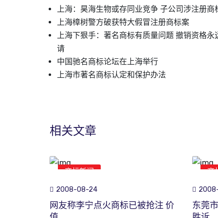
上海：昊海生物或存同业竞争 子公司涉注册商
上海樟树警方破获特大假冒注册商标案
上海下狠手：著名商标有质量问题 撤销资格永
请
中国驰名商标论坛在上海举行
上海市著名商标认定和保护办法
相关文章
商标新闻
商
2008-08-24
2008-
网友称李宁点火商标已被抢注 价
东莞
值
胜诉