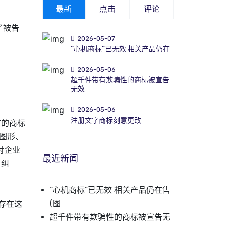
最新
点击
评论
了被告
2026-05-07
“心机商标”已无效 相关产品仍在
2026-05-06
超千件带有欺骗性的商标被宣告
无效
2026-05-06
注册文字商标刻意更改
方的
商标
图形、
对企业
最近新闻
、纠
“心机商标”已无效 相关产品仍在售
(图
存在这
超千件带有欺骗性的商标被宣告无