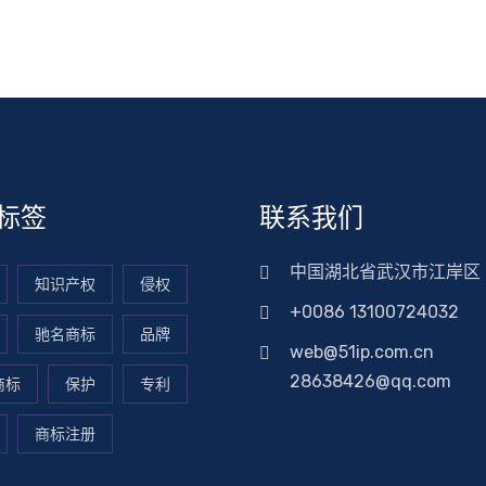
标签
联系我们
中国湖北省武汉市江岸区
知识产权
侵权
+0086 13100724032
驰名商标
品牌
web@51ip.com.cn
28638426@qq.com
商标
保护
专利
商标注册