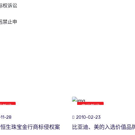
标权诉讼
远禁止申
标新闻
商标新闻
11-28
2010-02-23
市恒生珠宝金行商标侵权案
比亚迪、美的入选价值品