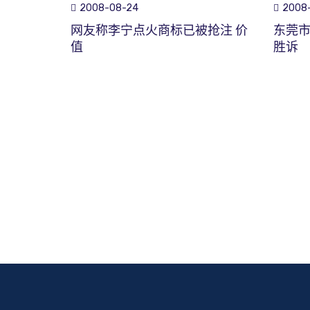
2008-08-24
2008-
网友称李宁点火商标已被抢注 价
东莞
值
胜诉