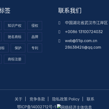
标签
联系我们
中国湖北省武汉市江岸区
知识产权
侵权
+0086 13100724032
驰名商标
品牌
web@51ip.com.cn
28638426@qq.com
商标
保护
专利
商标注册
关于
竞争条款
隐私政策 Policy
联系
鄂ICP备14002712号-1