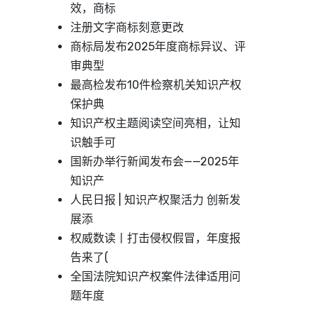
效，商标
注册文字商标刻意更改
商标局发布2025年度商标异议、评
审典型
最高检发布10件检察机关知识产权
保护典
知识产权主题阅读空间亮相，让知
识触手可
国新办举行新闻发布会——2025年
知识产
人民日报 | 知识产权聚活力 创新发
展添
权威数读丨打击侵权假冒，年度报
告来了(
全国法院知识产权案件法律适用问
题年度