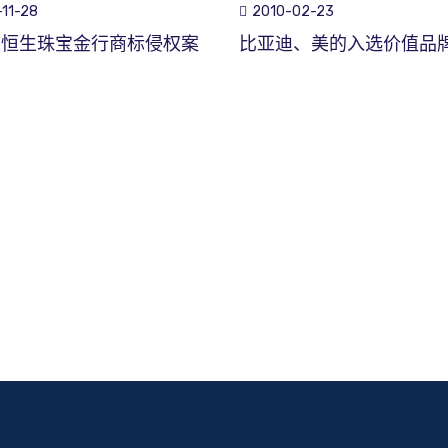
11-28
2010-02-23
市恒生珠宝金行商标侵权案
比亚迪、美的入选价值品