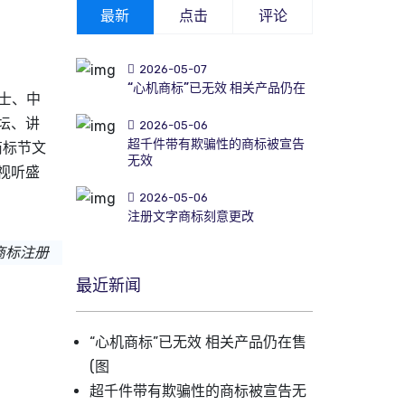
最新
点击
评论
2026-05-07
“心机商标”已无效 相关产品仍在
士、中
坛、讲
2026-05-06
超千件带有欺骗性的商标被宣告
商标
节文
无效
视听盛
2026-05-06
注册文字商标刻意更改
商标注册
最近新闻
“心机商标”已无效 相关产品仍在售
(图
超千件带有欺骗性的商标被宣告无