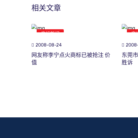
相关文章
商标新闻
商
2008-08-24
2008-
网友称李宁点火商标已被抢注 价
东莞
值
胜诉