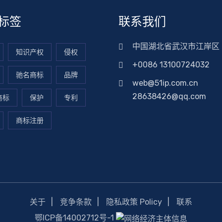
标签
联系我们
中国湖北省武汉市江岸区
知识产权
侵权
+0086 13100724032
驰名商标
品牌
web@51ip.com.cn
28638426@qq.com
商标
保护
专利
商标注册
关于
竞争条款
隐私政策 Policy
联系
鄂ICP备14002712号-1