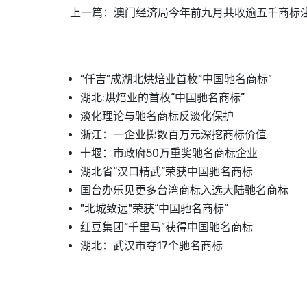
上一篇：
澳门经济局今年前九月共收逾五千商标
“仟吉”成湖北烘焙业首枚“中国驰名商标”
湖北:烘焙业的首枚“中国驰名商标”
淡化理论与驰名商标反淡化保护
浙江：一企业掷数百万元深挖商标价值
十堰：市政府50万重奖驰名商标企业
湖北省“汉口精武”荣获中国驰名商标
国台办乐见更多台湾商标入选大陆驰名商标
"北城致远"荣获“中国驰名商标”
红豆集团“千里马”获得中国驰名商标
湖北：武汉市夺17个驰名商标