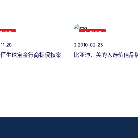
标新闻
商标新闻
11-28
2010-02-23
市恒生珠宝金行商标侵权案
比亚迪、美的入选价值品