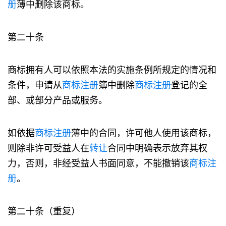
册
薄中删除该商标。
第二十条
商标拥有人可以依照本法的实施条例所规定的情况和
条件，申请从
商标注册
簿中删除
商标注册
登记的全
部、或部分产品或服务。
如依据
商标注册
薄中的合同，许可他人使用该商标，
则除非许可受益人在
转让
合同中明确表示放弃其权
力，否则，非经受益人书面同意，不能撤销该
商标注
册
。
第二十条（重复）