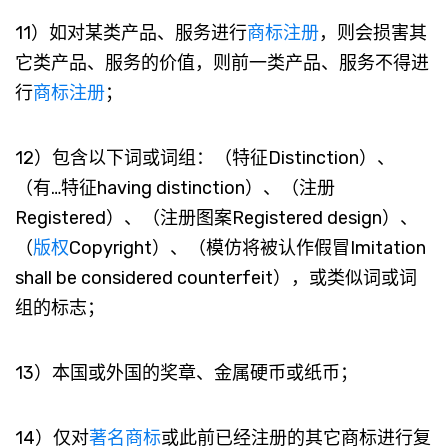
11）如对某类产品、服务进行
商标注册
，则会损害其
它类产品、服务的价值，则前一类产品、服务不得进
行
商标注册
；
12）包含以下词或词组：（特征Distinction）、
（有…特征having distinction）、（注册
Registered）、（注册图案Registered design）、
（
版权
Copyright）、（模仿将被认作假冒Imitation
shall be considered counterfeit），或类似词或词
组的标志；
13）本国或外国的奖章、金属硬币或纸币；
14）仅对
著名商标
或此前已经注册的其它商标进行复