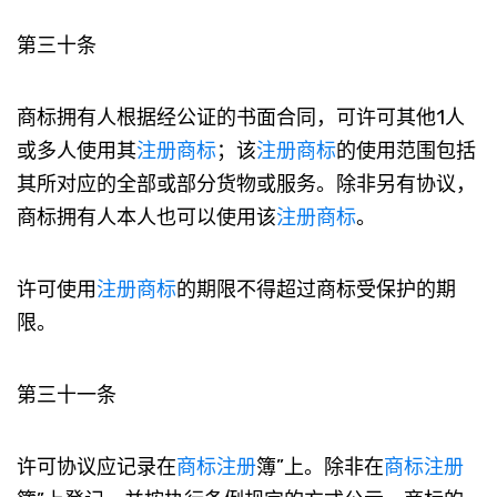
第三十条
商标拥有人根据经公证的书面合同，可许可其他1人
或多人使用其
注册商标
；该
注册商标
的使用范围包括
其所对应的全部或部分货物或服务。除非另有协议，
商标拥有人本人也可以使用该
注册商标
。
许可使用
注册商标
的期限不得超过商标受保护的期
限。
第三十一条
许可协议应记录在
商标注册
簿”上。除非在
商标注册