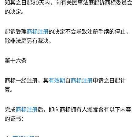
知其之日起30天内，向有关民事法庭起诉商标委员会
的决定。
起诉受理
商标注册
的决定不会导致注册手续的停止，
除非法庭另有裁决。
第十六条
商标一经注册，其
有效期
自
商标注册
申请之日起计
算。
完成
商标注册
后，即向商标拥有人颁发含有以下内容
的证书：