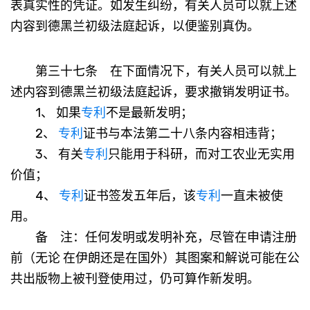
表真实性的凭证。如发生纠纷，有关人员可以就上述
内容到德黑兰初级法庭起诉，以便鉴别真伪。
第三十七条 在下面情况下，有关人员可以就上
述内容到德黑兰初级法庭起诉，要求撤销发明证书。
1、 如果
专利
不是最新发明；
2、
专利
证书与本法第二十八条内容相违背；
3、 有关
专利
只能用于科研，而对工农业无实用
价值；
4、
专利
证书签发五年后，该
专利
一直未被使
用。
备 注：任何发明或发明补充，尽管在申请注册
前（无论 在伊朗还是在国外）其图案和解说可能在公
共出版物上被刊登使用过，仍可算作新发明。