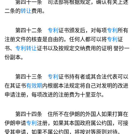
第四十一条 司法部将根据规定，确认有关上述
二条的
转让
费用。
第四十二条
专利
证书颁发后，对每项
专利
所有
注册文件的核查是自由的。任何人都可以将
专利
证
书、
专利
转让
证书以及按规定交纳费用的证明 誉抄一
份副本。
第四十三条
专利
证书持有者或其合法代表可以
在其证书
有效期
内根据本法规定将自己对发明的改进
申请注册，每项改进的注册费为十里亚尔。
第四十四条 住所不在伊朗的外国人如果打算在
伊朗申请
专利
注册，如果其本国政府属公约国，可接
受其申请，如果不属公约国，将按对等原则对待。