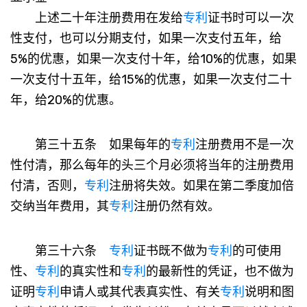
上述二十年注册费用在发给
专利
证书时可以一次
性支付，也可以分期支付，如果一次支付五年，给
5%的优惠，如果一次支付十年，给10%的优惠，如果
一次支付十五年，给15%的优惠，如果一次支付二十
年，给20%的优惠。
第三十五条 如果每年的
专利
注册费用不是一次
性付清，那么每年的头三个月必须将当年的注册费用
付清，否则，
专利
注册将失效。如果在第二季度加倍
交纳当年费用，其
专利
注册仍然有效。
第三十六条
专利
证书既不做为
专利
的可使用
性、
专利
的真实性和
专利
的最新性的凭证，也不做为
证明
专利
申请人或其代表真实性、有关
专利
说明和图