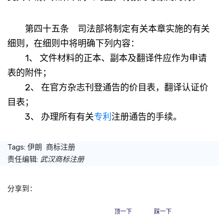
第四十五条 司法部将制定有关本章实施的有关
细则，在细则中将明确下列内容：
1、 文件材料的正本、副本及翻译件应作为申请
表的附件；
2、 在官方杂志刊登通告的价目表，翻译认证价
目表；
3、 办理所有有关
专利
注册通告的手续。
Tags:
伊朗
商标注册
责任编辑:
武汉商标注册
分享到：
顶一下
踩一下