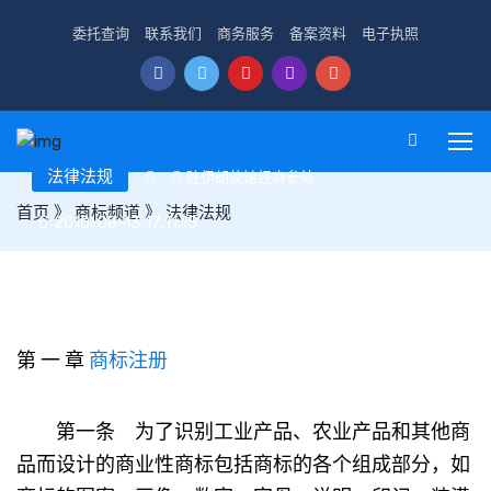
委托查询
联系我们
商务服务
备案资料
电子执照
法律法规
驻伊朗使馆经商参处
首页
》
商标频道
》
法律法规
2010-08-13 17:11:15
伊朗伊斯兰共和国商标专利注册法
第 一 章
商标注册
第一条 为了识别工业产品、农业产品和其他商
品而设计的商业性商标包括商标的各个组成部分，如