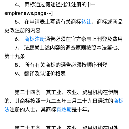
4、 商标通过何途径批准注册的 [!--
empirenews.page--]
5、 在申请表上写请有关商标
转让
、商标或商品
更改注册的内容
6、
商标注册
通告必须在官方杂志上刊登及费用
7、 法庭就上述内容的调查原则按照本法第七、
第十九条
8、 所有有关商标的通告必须按顺序刊登
9、 翻译及认证价格表
第二十四条 其工业、农业、贸易机构在伊朗
的、其商标按照一九二五年三月二十九日通过的
商标
法
注册的人士，其商标
有效期
是十年。
第二十五条 其工业、农业、贸易机构在国外