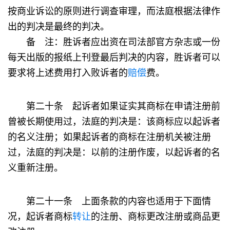
按商业诉讼的原则进行调查审理，而法庭根据法律作
出的判决是最终的判决。
备 注：胜诉者应出资在司法部官方杂志或一份
每天出版的报纸上刊登最后判决的内容，胜诉者可以
要求将上述费用打入败诉者的
赔偿
费。
第二十条 起诉者如果证实其商标在申请注册前
曾被长期使用过，法庭的判决是：该商标应以起诉者
的名义注册；如果起诉者的商标在注册机关被注册
过，法庭的判决是：以前的注册作废，以起诉者的名
义重新注册。
第二十一条 上面条款的内容也适用于下面情
况，起诉者商标
转让
的注册、商标更改注册或商品更