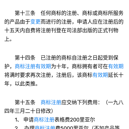
第十三条 任何商标的注册、商标或商标所服务
的产品由于
变更
而进行的注册，申请人应在注册后的
十五天内自费将注册刊登在司法部出版的正式刊物
上。
第十四条 已注册的商标自注册之日起受到保
护，
商标注册
有效期
为十年，商标拥有者可在
有效期
将满时要求再次注册，注册后，该商标
有效期
延长十
年，以此类推。
第十五条
商标注册
应交纳下列费用：（一九八
四年三月二十日修改）
1、 申请
商标注册
表格费200里亚尔
2、 办理
商标注册
费5000里亚尔（不加产品等