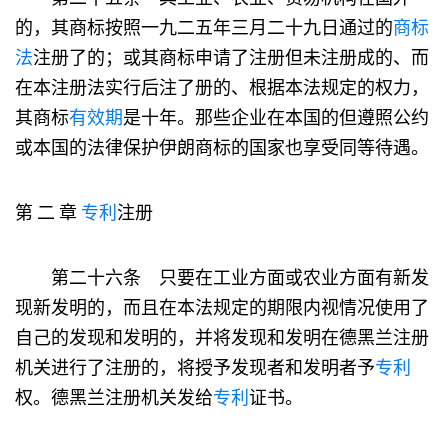
的，其商标按照一九二五年三月二十九日通过的
商标
法
注册了的；或其商标申请了注册但未注册成的、而
在本注册法实行后注了册的、根据本法规定的权力，
其商标
有效期
是十年。那些企业在本国的但遵照公约
或本国的法律保护伊朗商标的国家也享受同等待遇。
第 二 章
专利
注册
第二十六条 只要在工业方面或农业方面有新发
现新发明的，而且在本法规定的期限内视情况使用了
自己的发现和发明的，并将发现和发明在德黑兰注册
机关进行了注册的，将授予发现者和发明者予
专利
权。德黑兰注册机关发给
专利
证书。