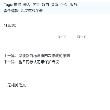
Tags:
推销
他人
零售
超市
关系
什么
服务
责任编辑:
武汉商标注册
分享到：
顶一下
踩一下
上一篇：
谈谈新商标法第四次修改的感想
下一篇：
驰名商标认定与保护刍议
无相关信息