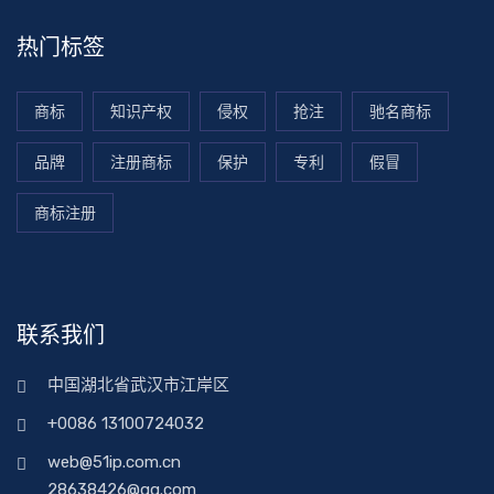
热门标签
商标
知识产权
侵权
抢注
驰名商标
品牌
注册商标
保护
专利
假冒
商标注册
联系我们
中国湖北省武汉市江岸区
+0086 13100724032
web@51ip.com.cn
28638426@qq.com