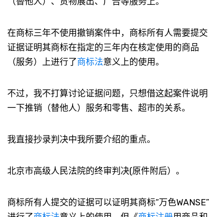
（替他人）、货物展出、广告等服务上。
在商标三年不使用撤销案件中，商标所有人需要提交
证据证明其商标在指定的三年内在核定使用的商品
（服务）上进行了
商标法
意义上的使用。
不过，我不打算讨论证据问题，只想借这起案件说明
一下推销（替他人）服务和零售、超市的关系。
我直接抄录判决中我所要介绍的重点。
北京市高级人民法院的终审判决(原件附后）。
商标所有人提交的证据可以证明其商标“万色WANSE”
进行了
商标法
意义上的使用，但《
商标注册
用商品和