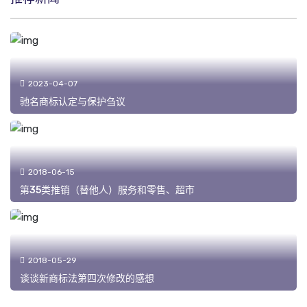
2023-04-07
驰名商标认定与保护刍议
2018-06-15
第35类推销（替他人）服务和零售、超市
2018-05-29
谈谈新商标法第四次修改的感想