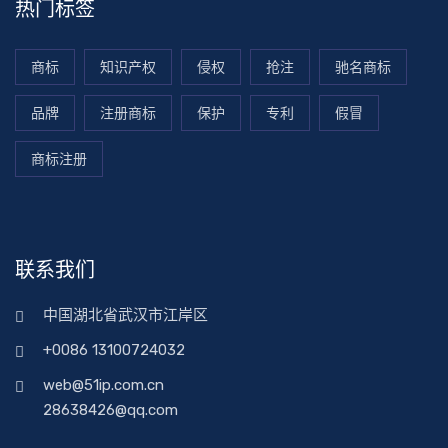
热门标签
商标
知识产权
侵权
抢注
驰名商标
品牌
注册商标
保护
专利
假冒
商标注册
联系我们
中国湖北省武汉市江岸区
+0086 13100724032
web@51ip.com.cn
28638426@qq.com