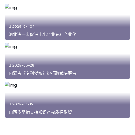
2025-04-09
河北进一步促进中小企业专利产业化
2025-03-28
内蒙古《专利侵权纠纷行政裁决庭审
2025-02-19
山西多举措支持知识产权质押融资