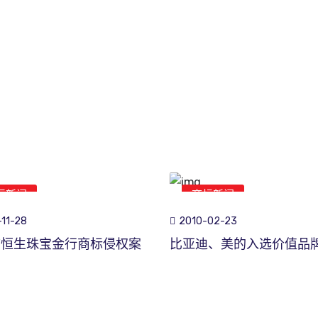
标新闻
商标新闻
11-28
2010-02-23
市恒生珠宝金行商标侵权案
比亚迪、美的入选价值品