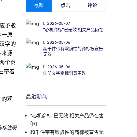
最新
点击
评论
2026-05-07
应予驳
“心机商标”已无效 相关产品仍在
这一原
2026-05-06
汉字的
超千件带有欺骗性的商标被宣告
品来源
无效
两个商
2026-05-06
生带着
注册文字商标刻意更改
最近新闻
”的观
“心机商标”已无效 相关产品仍在售
(图
商标注册
超千件带有欺骗性的商标被宣告无