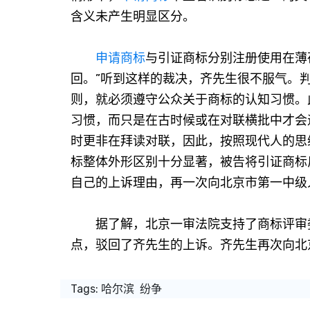
含义未产生明显区分。
申请商标
与引证商标分别注册使用在薄
回。”听到这样的裁决，齐先生很不服气。
则，就必须遵守公众关于商标的认知习惯。
习惯，而只是在古时候或在对联横批中才会
时更非在拜读对联，因此，按照现代人的思
标整体外形区别十分显著，被告将引证商标
自己的上诉理由，再一次向北京市第一中级
据了解，北京一审法院支持了商标评审委
点，驳回了齐先生的上诉。齐先生再次向北
Tags:
哈尔滨
纷争