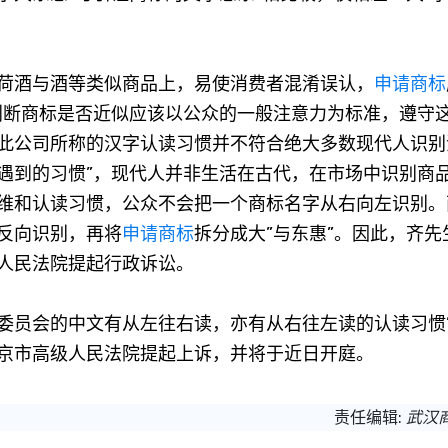
荷酒与酒等类似商品上，易使消费者混淆误认，
申请商标
判断商标是否近似应该以公众的一般注意力为标准，遵守
此公司所称的汉字认读习惯并不符合绝大多数现代人识别
遇到的习惯”，现代人并非生活在古代，在市场中识别商
维和认读习惯，公众不会把一个商标名字从右向左识别。
反向识别，再将
申请商标
拆分成大”与东惠”。因此，齐先
人民法院提起行政诉讼。
员会的中文有从左往右读，亦有从右往左读的认读习惯
京市高级人民法院提起上诉，并将于近日开庭。
责任编辑:
武汉