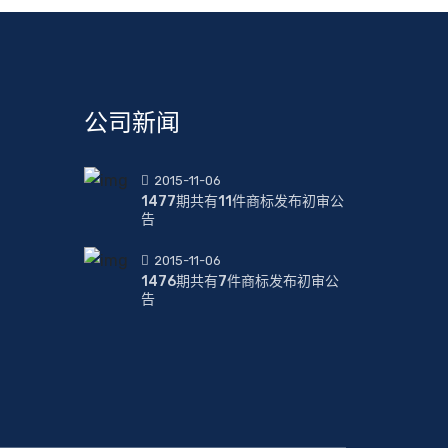
公司新闻
2015-11-06
1477期共有11件商标发布初审公
告
2015-11-06
1476期共有7件商标发布初审公
告