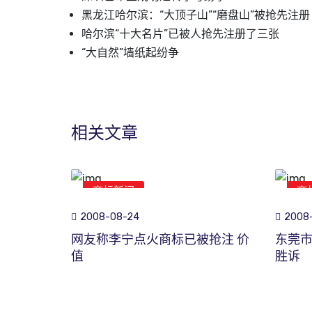
黑龙江哈尔滨：“大顶子山”“磨盘山”被抢先注册
哈尔滨“十大名片”已被人抢先注册了三张
“大自然”墙纸起纷争
相关文章
商标新闻
商
2008-08-24
2008-
网友称李宁点火商标已被抢注 价
东莞
值
胜诉