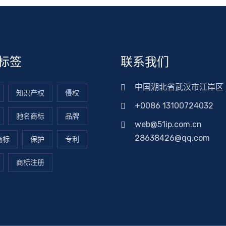
标签
联系我们
中国湖北省武汉市江岸区
知识产权
侵权
+0086 13100724032
驰名商标
品牌
web@51ip.com.cn
28638426@qq.com
商标
保护
专利
商标注册