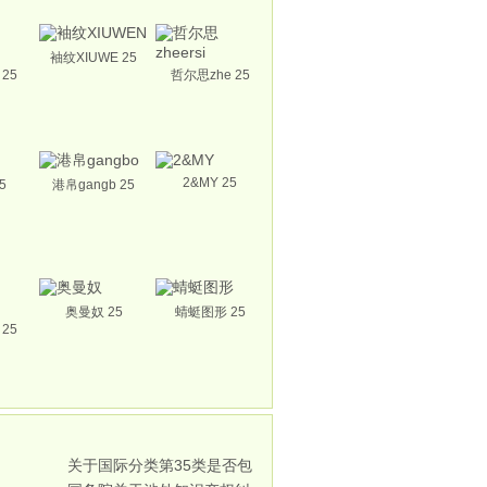
袖纹XIUWE 25
 25
哲尔思zhe 25
2&MY 25
5
港帛gangb 25
奥曼奴 25
蜻蜓图形 25
25
关于国际分类第35类是否包