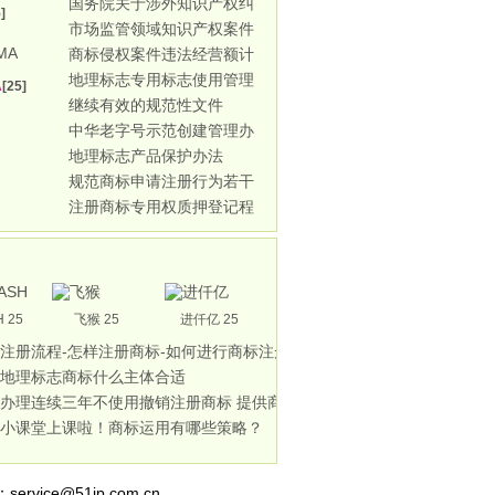
国务院关于涉外知识产权纠
]
市场监管领域知识产权案件
商标侵权案件违法经营额计
地理标志专用标志使用管理
A
[25]
继续有效的规范性文件
中华老字号示范创建管理办
地理标志产品保护办法
规范商标申请注册行为若干
注册商标专用权质押登记程
 25
飞猴 25
进仟亿 25
注册流程-怎样注册商标-如何进行商标注册-
地理标志商标什么主体合适
办理连续三年不使用撤销注册商标 提供商标
小课堂上课啦！商标运用有哪些策略？
service@51ip.com.cn