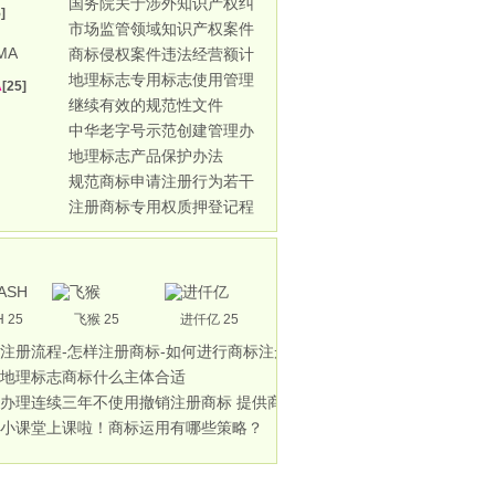
国务院关于涉外知识产权纠
]
市场监管领域知识产权案件
商标侵权案件违法经营额计
地理标志专用标志使用管理
A
[25]
继续有效的规范性文件
中华老字号示范创建管理办
地理标志产品保护办法
规范商标申请注册行为若干
注册商标专用权质押登记程
 25
飞猴 25
进仟亿 25
注册流程-怎样注册商标-如何进行商标注册-
地理标志商标什么主体合适
办理连续三年不使用撤销注册商标 提供商标
小课堂上课啦！商标运用有哪些策略？