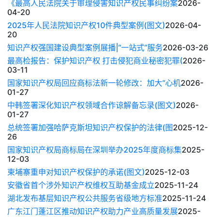
《最高人民法院关于审理侵害知识产权民事纠纷案
2026-
04-20
2025年人民法院知识产权10件典型案例(图文)
2026-04-
20
知识产权强国建设典型案例展播|“一站式”服务
2026-03-26
最高检报告：保护知识产权 打击侵犯商业秘密犯罪(
2026-
03-11
国家知识产权局回应商标法新一轮修改：加大“心机
2026-
01-27
中韩签署深化知识产权领域合作谅解备忘录(图文)
2026-
01-27
总统签署加强哈萨克斯坦知识产权保护的法律(图
2025-12-
26
国家知识产权局商标局在深圳举办2025年度商标集
2025-
12-03
柬埔寨重申对知识产权保护的承诺(图文)
2025-12-03
安徽省首个涉外知识产权维权互助基金成立
2025-11-24
湖北发布基层知识产权公共服务省级地方标准
2025-11-24
广东江门蓬江区推动知识产权助力产业高质量发展
2025-