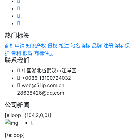
热门标签
商标申请
知识产权
侵权
抢注
驰名商标
品牌
注册商标
保
护
专利
假冒
商标注册
联系我们
中国湖北省武汉市江岸区
+0086 13100724032
web@51ip.com.cn
28638426@qq.com
公司新闻
[e:loop={104,2,0,0}]
[/e:loop]