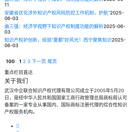
11
安徽省优化涉外知识产权风险防控工作机制，护航“
2025-
06-03
曲三强：经济学视野下知识产权制度功能的解析
2025-06-
03
知识产权护创新，绘就“夏都”好风光！西宁聚焦知识
2025-
06-03
100
1
2
3
下一页
尾页
重点栏目直达
关于我们
武汉中企联合知识产权代理有限公司成立于2005年5月20
日，是经中华人民共和国国家工商行政管理总局商标局认可
备案的一家专业从事国内、国际商标注册代理的综合性知识
产权服务机构。