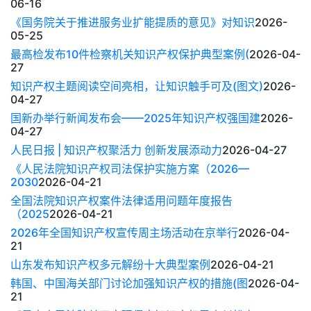
06-16
《国务院关于推进服务业扩能提质的意见》对知识
2026-
05-25
最高检发布10件检察机关知识产权保护典型案例(
2026-04-
27
知识产权主题阅读空间亮相，让知识触手可及(图文)
2026-
04-27
国新办举行新闻发布会——2025年知识产权强国建
2026-
04-27
人民日报 | 知识产权聚活力 创新发展添动力
2026-04-27
《人民法院知识产权司法保护实施方案（2026—
2030
2026-04-21
全国法院知识产权案件法律适用问题年度报告
（2025
2026-04-21
2026年全国知识产权宣传周主场活动在京举行
2026-04-
21
山东发布知识产权多元解纷十大典型案例
2026-04-21
韩国、中国海关部门讨论加强知识产权的措施(图
2026-04-
21