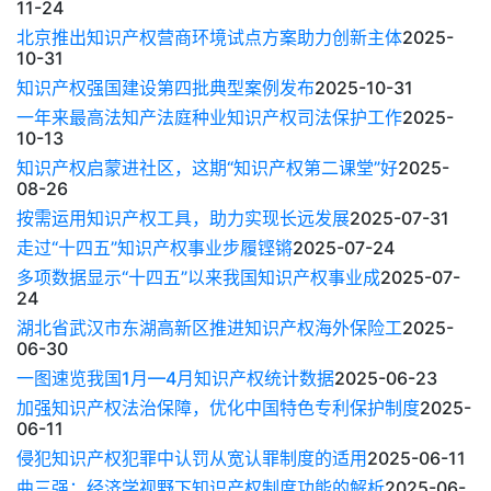
11-24
北京推出知识产权营商环境试点方案助力创新主体
2025-
10-31
知识产权强国建设第四批典型案例发布
2025-10-31
一年来最高法知产法庭种业知识产权司法保护工作
2025-
10-13
知识产权启蒙进社区，这期“知识产权第二课堂”好
2025-
08-26
按需运用知识产权工具，助力实现长远发展
2025-07-31
走过“十四五”知识产权事业步履铿锵
2025-07-24
多项数据显示“十四五”以来我国知识产权事业成
2025-07-
24
湖北省武汉市东湖高新区推进知识产权海外保险工
2025-
06-30
一图速览我国1月—4月知识产权统计数据
2025-06-23
加强知识产权法治保障，优化中国特色专利保护制度
2025-
06-11
侵犯知识产权犯罪中认罚从宽认罪制度的适用
2025-06-11
曲三强：经济学视野下知识产权制度功能的解析
2025-06-