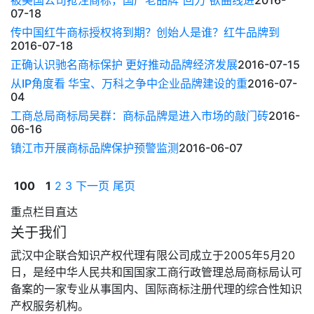
07-18
传中国红牛商标授权将到期？创始人是谁？红牛品牌到
2016-07-18
正确认识驰名商标保护 更好推动品牌经济发展
2016-07-15
从IP角度看 华宝、万科之争中企业品牌建设的重
2016-07-
04
工商总局商标局吴群：商标品牌是进入市场的敲门砖
2016-
06-16
镇江市开展商标品牌保护预警监测
2016-06-07
100
1
2
3
下一页
尾页
重点栏目直达
关于我们
武汉中企联合知识产权代理有限公司成立于2005年5月20
日，是经中华人民共和国国家工商行政管理总局商标局认可
备案的一家专业从事国内、国际商标注册代理的综合性知识
产权服务机构。