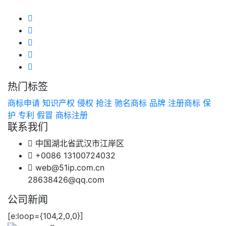
热门标签
商标申请
知识产权
侵权
抢注
驰名商标
品牌
注册商标
保
护
专利
假冒
商标注册
联系我们
中国湖北省武汉市江岸区
+0086 13100724032
web@51ip.com.cn
28638426@qq.com
公司新闻
[e:loop={104,2,0,0}]