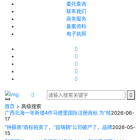
委托查询
联系我们
商务服务
备案资料
电子执照
首页
> 高级搜索
广西北海一年新增4件马德里国际注册商标 为“桂
2026-06-
17
“钟薛高”商标拍卖了，“自嗨锅”公司破产了，品牌
2026-05-
15