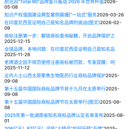
耐克因"Total 90"品牌复兴备战 2026 年世界杯面
2026-
05-08
知识产权强国建设典型案例展播|“一站式”服务
2026-03-26
在印度尼西亚证明自己是知名品牌的挑战(图文)
2026-02-
09
商标注册第一步：解锁商标查询秘籍，开启品牌保护之
2025-12-15
全球品牌，本地问题：在印度尼西亚证明自己是知名品
2025-11-26
老牌酒企因不规范使用注册商标被罚款，专家提醒：呵
2025-11-12
业内人士山西太原聚焦生物医药行业商标品牌保护
2025-
09-08
第十五届中国国际商标品牌节将于九月在太原举行
2025-
09-08
第十五届中国国际商标品牌节在太原举行(图文)
2025-09-
08
2025年第一批湖南省知名商标品牌认定名单发布
2025-08-
01
206亿元！87亿元！这些“土特产”如何玩转“品牌”
2025-