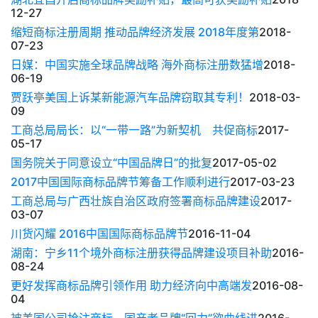
12-27
缩短商标注册周期 推动品牌经济发展 2018年度第
2018-
07-23
日媒：中国实施全球品牌战略 海外商标注册数猛增
2018-
06-19
贾跃亭美国上诉某新能源汽车品牌窃取其专利！
2018-03-
09
工商总局局长：以“一带一路”为新契机 共促商标
2017-
05-17
国务院关于同意设立“中国品牌日”的批复
2017-05-02
2017中国国际商标品牌节筹备工作顺利进行
2017-03-23
工商总局与广西壮族自治区政府签署商标品牌建设
2017-
03-07
川货闪耀 2016中国国际商标品牌节
2016-11-04
湖南：宁乡11个境外商标注册获得品牌建设项目补助
2016-
08-24
更好发挥商标品牌引领作用 助力经济向中高端发
2016-08-
04
被美国公司抢注商标，国产老品牌“回力”欲曲线进
2016-