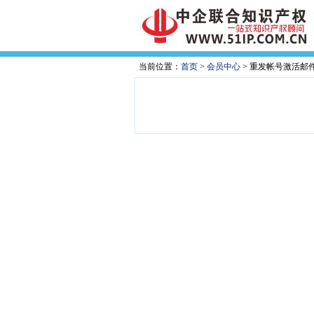
当前位置：
首页
>
会员中心
> 重发帐号激活邮